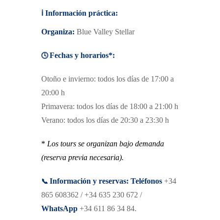
ℹ️
Información práctica:
Organiza:
Blue Valley Stellar
🕓
Fechas y horarios*:
Otoño e invierno: todos los días de 17:00 a
20:00 h
Primavera: todos los días de 18:00 a 21:00 h
Verano: todos los días de 20:30 a 23:30 h
*
Los tours se organizan bajo demanda
(reserva previa necesaria).
📞
Información y reservas:
Teléfonos
+34
865 608362 / +34 635 230 672 /
WhatsApp
+34 611 86 34 84.