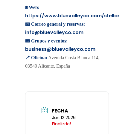
🌐
Web:
https://www.bluevalleyco.com/stellar
📧 Correo general y reservas:
info@bluevalleyco.com
📧 Grupos y eventos:
business@bluevalleyco.com
📍 Oficina:
Avenida Costa Blanca 114,
03540 Alicante, España
FECHA
Jun 12 2026
Finalizdo!