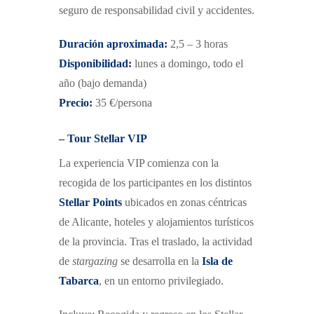
s
eguro de responsabilidad civil y accidentes.
Duración aproximada:
2,5 – 3 horas
Disponibilidad:
lunes a domingo, todo el
año
(bajo demanda)
Precio:
35 €/persona
– Tour Stellar VIP
La experiencia VIP comienza con la
recogida de los participantes en los distintos
Stellar Points
ubicados en zonas céntricas
de Alicante, hoteles y alojamientos turísticos
de la provincia. Tras el traslado, la actividad
de
stargazing
se desarrolla en la
Isla de
Tabarca
, en un entorno privilegiado.