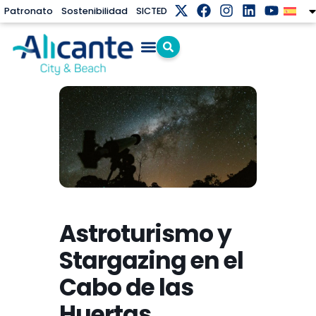
Patronato
Sostenibilidad
SICTED
Astroturismo y
Stargazing en el
Cabo de las
Huertas