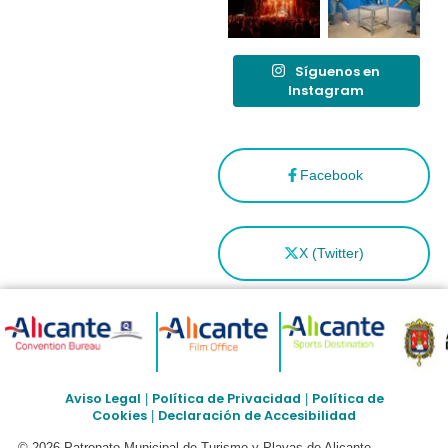
Síguenos en
Instagram
Facebook
X (Twitter)
Aviso Legal
Política de Privacidad
Política de
|
|
Cookies
Declaración de Accesibilidad
|
© 2026 Patronato Municipal de Turismo y Playas de Alicante –