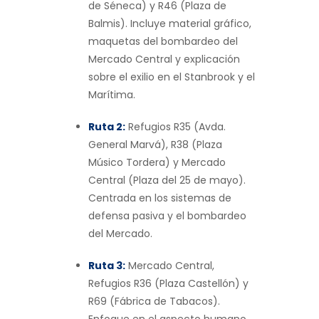
de Séneca) y R46 (Plaza de
Balmis). Incluye material gráfico,
maquetas del bombardeo del
Mercado Central y explicación
sobre el exilio en el Stanbrook y el
Marítima.
Ruta 2:
Refugios R35 (Avda.
General Marvá), R38 (Plaza
Músico Tordera) y Mercado
Central (Plaza del 25 de mayo).
Centrada en los sistemas de
defensa pasiva y el bombardeo
del Mercado.
Ruta 3:
Mercado Central,
Refugios R36 (Plaza Castellón) y
R69 (Fábrica de Tabacos).
Enfoque en el aspecto humano,