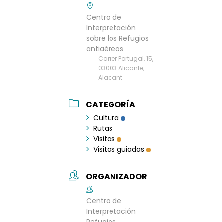
Centro de
Interpretación
sobre los Refugios
antiaéreos
Carrer Portugal, 15,
03003 Alicante,
Alacant
CATEGORÍA
Cultura
Rutas
Visitas
Visitas guiadas
ORGANIZADOR
Centro de
Interpretación
Refugios