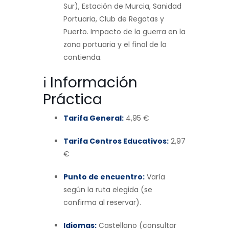
Sur), Estación de Murcia, Sanidad
Portuaria, Club de Regatas y
Puerto. Impacto de la guerra en la
zona portuaria y el final de la
contienda.
ℹ️ Información
Práctica
Tarifa General:
4,95 €
Tarifa Centros Educativos:
2,97
€
Punto de encuentro:
Varía
según la ruta elegida (se
confirma al reservar).
Idiomas:
Castellano (consultar