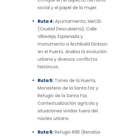
social y el papel de la mujer.
Ruta 4:
Ayuntamiento, MeCID
(Ciudad Descubierta), Calle
Villavieja, Explanada y
monumento a Archibald Dickson
en el Puerto. Analiza la evolución
urbana y diversos conflictos
históricos.
Ruta 5:
Torres de la Huerta,
Monasterio de la Santa Faz y
Refugio de la Santa Faz.
Contextualización agrícola y
situaciones vividas fuera del
núcleo urbano.
Ruta 6:
Refugio R96 (Benalúa