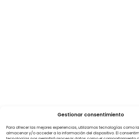
Gestionar consentimiento
Para ofrecer las mejores experiencias, utilizamos tecnologías como l
almacenar y/o acceder a la información del dispositivo. El consenti
tecnologías nos permitirá procesar datos como el comportamiento 