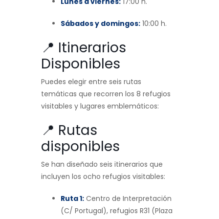
Lunes a viernes:
17:00 h.
Sábados y domingos:
10:00 h.
📍 Itinerarios
Disponibles
Puedes elegir entre seis rutas
temáticas que recorren los 8 refugios
visitables y lugares emblemáticos:
📍 Rutas
disponibles
Se han diseñado seis itinerarios que
incluyen los ocho refugios visitables:
Ruta 1:
Centro de Interpretación
(C/ Portugal), refugios R31 (Plaza