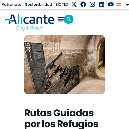
Patronato
Sostenibilidad
SICTED
Rutas Guiadas
por los Refugios