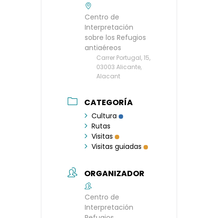
Centro de
Interpretación
sobre los Refugios
antiaéreos
Carrer Portugal, 15,
03003 Alicante,
Alacant
CATEGORÍA
Cultura
Rutas
Visitas
Visitas guiadas
ORGANIZADOR
Centro de
Interpretación
Refugios