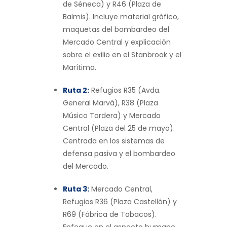
de Séneca) y R46 (Plaza de
Balmis). Incluye material gráfico,
maquetas del bombardeo del
Mercado Central y explicación
sobre el exilio en el Stanbrook y el
Marítima.
Ruta 2:
Refugios R35 (Avda.
General Marvá), R38 (Plaza
Músico Tordera) y Mercado
Central (Plaza del 25 de mayo).
Centrada en los sistemas de
defensa pasiva y el bombardeo
del Mercado.
Ruta 3:
Mercado Central,
Refugios R36 (Plaza Castellón) y
R69 (Fábrica de Tabacos).
Enfoque en el aspecto humano,