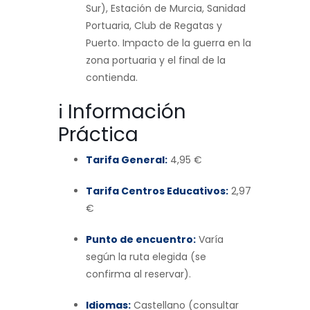
Sur), Estación de Murcia, Sanidad
Portuaria, Club de Regatas y
Puerto. Impacto de la guerra en la
zona portuaria y el final de la
contienda.
ℹ️ Información
Práctica
Tarifa General:
4,95 €
Tarifa Centros Educativos:
2,97
€
Punto de encuentro:
Varía
según la ruta elegida (se
confirma al reservar).
Idiomas:
Castellano (consultar