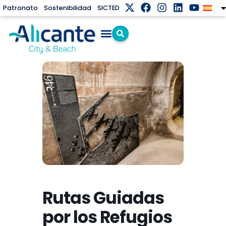
Patronato
Sostenibilidad
SICTED
Rutas Guiadas
por los Refugios