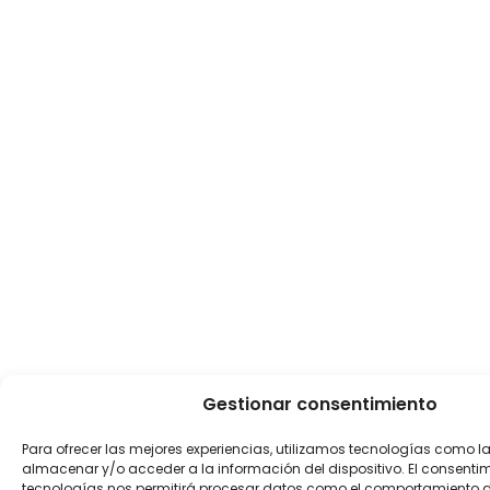
Gestionar consentimiento
Para ofrecer las mejores experiencias, utilizamos tecnologías como l
almacenar y/o acceder a la información del dispositivo. El consenti
tecnologías nos permitirá procesar datos como el comportamiento 