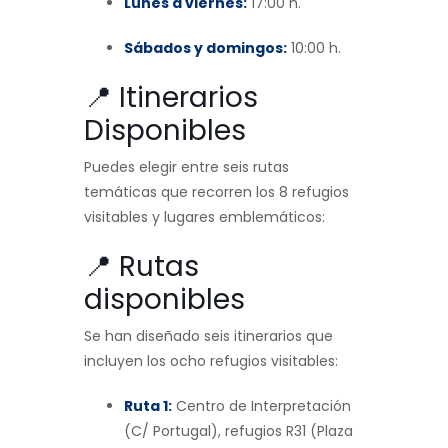
Lunes a viernes:
17:00 h.
Sábados y domingos:
10:00 h.
📍 Itinerarios
Disponibles
Puedes elegir entre seis rutas
temáticas que recorren los 8 refugios
visitables y lugares emblemáticos:
📍 Rutas
disponibles
Se han diseñado seis itinerarios que
incluyen los ocho refugios visitables:
Ruta 1:
Centro de Interpretación
(C/ Portugal), refugios R31 (Plaza