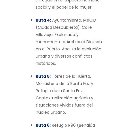
social y el papel de la mujer.
Ruta 4:
Ayuntamiento, MeCID
(Ciudad Descubierta), Calle
Villavieja, Explanada y
monumento a Archibald Dickson
en el Puerto. Analiza la evolución
urbana y diversos conflictos
históricos.
Ruta 5:
Torres de la Huerta,
Monasterio de la Santa Faz y
Refugio de la Santa Faz.
Contextualización agrícola y
situaciones vividas fuera del
núcleo urbano.
Ruta 6:
Refugio R96 (Benalúa