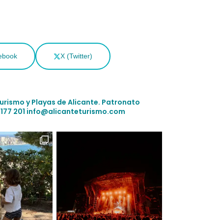
ebook
X (Twitter)
Turismo y Playas de Alicante.
Patronato
 177 201
info@alicanteturismo.com