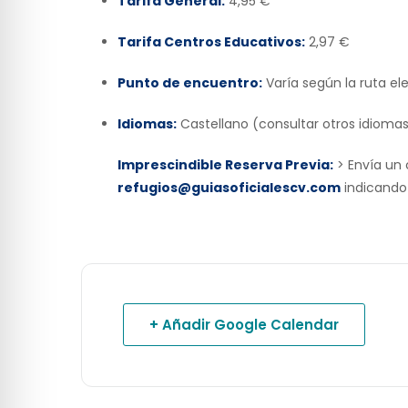
Tarifa General:
4,95 €
Tarifa Centros Educativos:
2,97 €
Punto de encuentro:
Varía según la ruta ele
Idiomas:
Castellano (consultar otros idiomas
Imprescindible Reserva Previa:
> Envía un 
refugios@guiasoficialescv.com
indicando 
+ Añadir Google Calendar