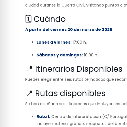
ciudad durante la Guerra Civil, visitando puntos cl
🗓️ Cuándo
A partir del viernes 20 de marzo de 2026
Lunes a viernes:
17:00 h.
Sábados y domingos:
10:00 h.
📍 Itinerarios Disponibles
Puedes elegir entre seis rutas temáticas que recorr
📍 Rutas disponibles
Se han diseñado seis itinerarios que incluyen los och
Ruta 1:
Centro de Interpretación (C/ Portugal)
Incluye material gráfico, maquetas del bomba