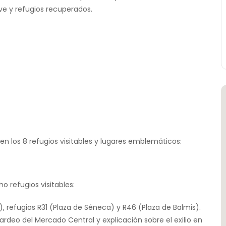
ave y refugios recuperados.
en los 8 refugios visitables y lugares emblemáticos:
o refugios visitables:
, refugios R31 (Plaza de Séneca) y R46 (Plaza de Balmis).
rdeo del Mercado Central y explicación sobre el exilio en