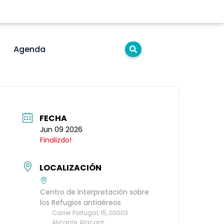
Agenda
FECHA
Jun 09 2026
Finalizdo!
LOCALIZACIÓN
Centro de Interpretación sobre
los Refugios antiaéreos
Carrer Portugal, 15, 03003
Alicante, Alacant