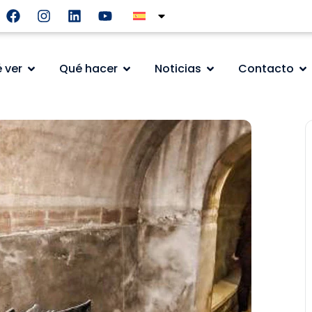
 ver
Qué hacer
Noticias
Contacto