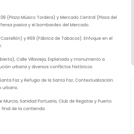
R38 (Plaza Músico Tordera) y Mercado Central (Plaza del
efensa pasiva y el bombardeo del Mercado.
 Castellón) y R69 (Fábrica de Tabacos). Enfoque en el
.
erta), Calle Villavieja, Explanada y monumento a
ución urbana y diversos conflictos históricos.
Santa Faz y Refugio de la Santa Faz. Contextualización
o urbano.
e Murcia, Sanidad Portuaria, Club de Regatas y Puerto.
 final de la contienda.