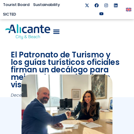
Tourist Board
Sustainability
SICTED
El Patronato de Turismo y
los guías turísticos oficiales
firman un decálogo para
mejorar la experiencia de
visitantes y vecinos
December 9, 2024