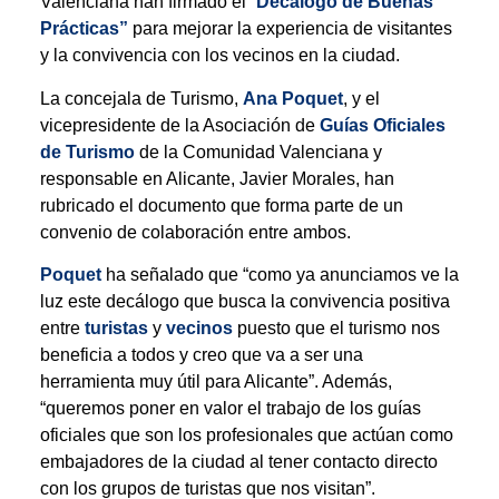
Valenciana han firmado el “
Decálogo de Buenas
Prácticas”
para mejorar la experiencia de visitantes
y la convivencia con los vecinos en la ciudad.
La concejala de Turismo,
Ana Poquet
, y el
vicepresidente de la Asociación de
Guías Oficiales
de Turismo
de la Comunidad Valenciana y
responsable en Alicante, Javier Morales, han
rubricado el documento que forma parte de un
convenio de colaboración entre ambos.
Poquet
ha señalado que “como ya anunciamos ve la
luz este decálogo que busca la convivencia positiva
entre
turistas
y
vecinos
puesto que el turismo nos
beneficia a todos y creo que va a ser una
herramienta muy útil para Alicante”. Además,
“queremos poner en valor el trabajo de los guías
oficiales que son los profesionales que actúan como
embajadores de la ciudad al tener contacto directo
con los grupos de turistas que nos visitan”.