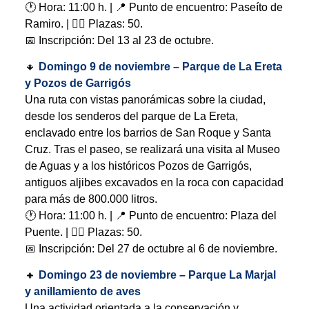
🕐 Hora: 11:00 h. | 📍 Punto de encuentro: Paseíto de
Ramiro. | 🧍‍♂️ Plazas: 50.
📅 Inscripción: Del 13 al 23 de octubre.
🔸
Domingo 9 de noviembre – Parque de La Ereta
y Pozos de Garrigós
Una ruta con vistas panorámicas sobre la ciudad,
desde los senderos del parque de La Ereta,
enclavado entre los barrios de San Roque y Santa
Cruz. Tras el paseo, se realizará una visita al Museo
de Aguas y a los históricos Pozos de Garrigós,
antiguos aljibes excavados en la roca con capacidad
para más de 800.000 litros.
🕐 Hora: 11:00 h. | 📍 Punto de encuentro: Plaza del
Puente. | 🧍‍♂️ Plazas: 50.
📅 Inscripción: Del 27 de octubre al 6 de noviembre.
🔸
Domingo 23 de noviembre – Parque La Marjal
y anillamiento de aves
Una actividad orientada a la conservación y