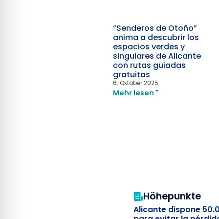
“Senderos de Otoño”
anima a descubrir los
espacios verdes y
singulares de Alicante
con rutas guiadas
gratuitas
6. Oktober 2025
Mehr lesen "
Höhepunkte
Alicante dispone 50.
para evitar la pérdid