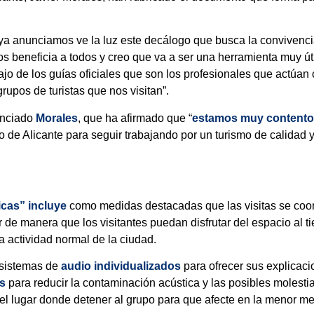
a anunciamos ve la luz este decálogo que busca la convivencia
os beneficia a todos y creo que va a ser una herramienta muy út
ajo de los guías oficiales que son los profesionales que actúa
grupos de turistas que nos visitan”.
unciado
Morales
, que ha afirmado que “
estamos muy content
 de Alicante para seguir trabajando por un turismo de calidad
icas” incluye
como medidas destacadas que las visitas se coord
 de manera que los visitantes puedan disfrutar del espacio al 
la actividad normal de la ciudad.
 sistemas de
audio individualizados
para ofrecer sus explicacio
os
para reducir la contaminación acústica y las posibles molesti
el lugar donde detener al grupo para que afecte en la menor med