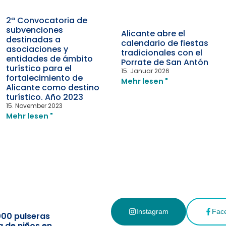
2ª Convocatoria de
subvenciones
Alicante abre el
destinadas a
calendario de fiestas
asociaciones y
tradicionales con el
entidades de ámbito
Porrate de San Antón
turístico para el
15. Januar 2026
fortalecimiento de
Mehr lesen "
Alicante como destino
turístico. Año 2023
15. November 2023
Mehr lesen "
Instagram
Fac
000 pulseras
a de niños en