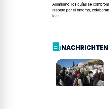
Asimismo, los guías se comprome
respeto por el entorno, colabora
local.
NACHRICHTEN 