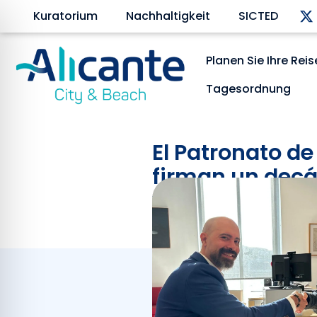
Kuratorium
Nachhaltigkeit
SICTED
Planen Sie Ihre Reis
Tagesordnung
El Patronato de
firman un decá
visitantes y ve
Dezember 9, 2024