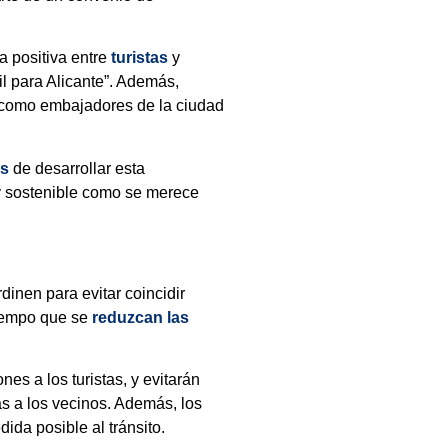
 positiva entre
turistas
y
il para Alicante”. Además,
n como embajadores de la ciudad
os
de desarrollar esta
 y sostenible como se merece
inen para evitar coincidir
tiempo que se
reduzcan las
nes a los turistas, y evitarán
as a los vecinos. Además, los
ida posible al tránsito.