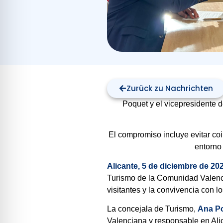
Zurück zu Nachrichten
Poquet y el vicepresidente 
El compromiso incluye evitar coin
entorno
Alicante, 5 de diciembre de 20
Turismo de la Comunidad Valenci
visitantes y la convivencia con l
La concejala de Turismo,
Ana P
Valenciana y responsable en Ali