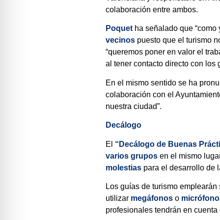
colaboración entre ambos.
Poquet
ha señalado que “como y
vecinos
puesto que el turismo n
“queremos poner en valor el trab
al tener contacto directo con los 
En el mismo sentido se ha pron
colaboración con el Ayuntamiento
nuestra ciudad”.
Decálogo
El
“Decálogo de Buenas Práct
varios grupos
en el mismo lugar
molestias
para el desarrollo de 
Los guías de turismo emplearán
utilizar
megáfonos
o
micrófon
profesionales tendrán en cuenta 