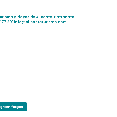
Turismo y Playas de Alicante.
Patronato
 177 201
info@alicanteturismo.com
agram folgen