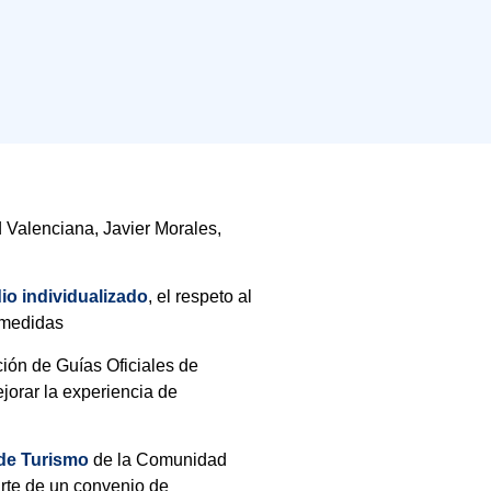
 Valenciana, Javier Morales,
io individualizado
, el respeto al
s medidas
ción de Guías Oficiales de
jorar la experiencia de
 de Turismo
de la Comunidad
arte de un convenio de