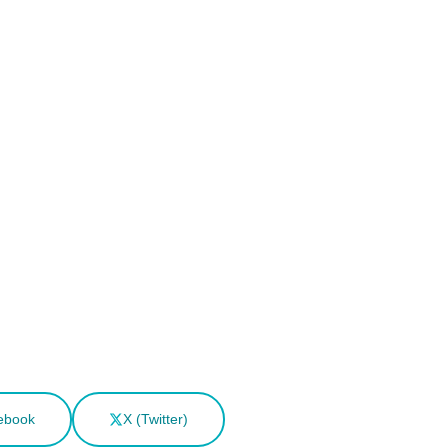
ebook
X (Twitter)