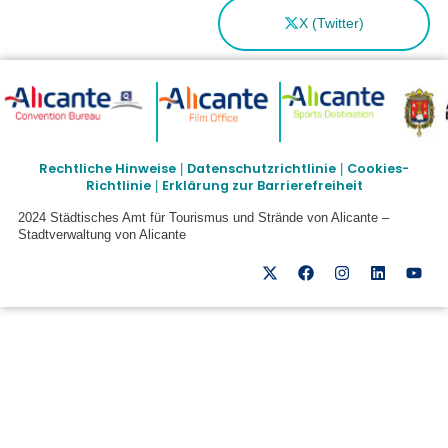
X (Twitter)
Rechtliche Hinweise
Datenschutzrichtlinie
Cookies-
|
|
Richtlinie
Erklärung zur Barrierefreiheit
|
2024 Städtisches Amt für Tourismus und Strände von Alicante –
Stadtverwaltung von Alicante