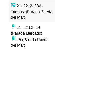
21- 22- 2- 38A-
Turibus: (Parada Puerta
del Mar)
L1- L2-L3- L4
(Parada Mercado)
L5 (Parada Puerta
del Mar)