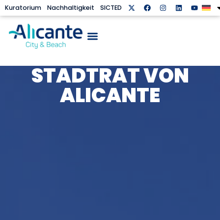
Kuratorium
Nachhaltigkeit
SICTED
STADTRAT VON
ALICANTE