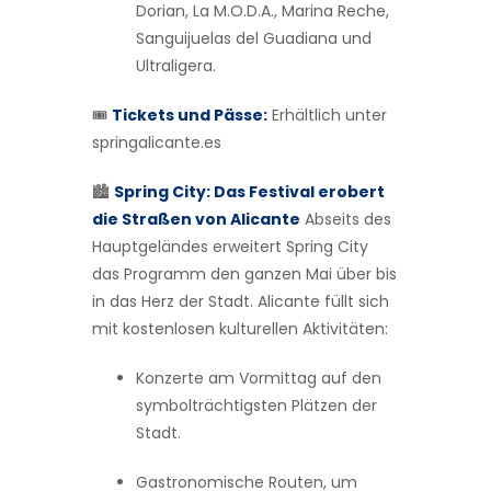
Dorian, La M.O.D.A., Marina Reche,
Sanguijuelas del Guadiana und
Ultraligera.
🎟️
Tickets und Pässe:
Erhältlich unter
springalicante.es
🏙️
Spring City: Das Festival erobert
die Straßen von Alicante
Abseits des
Hauptgeländes erweitert Spring City
das Programm den ganzen Mai über bis
in das Herz der Stadt. Alicante füllt sich
mit kostenlosen kulturellen Aktivitäten:
Konzerte am Vormittag auf den
symbolträchtigsten Plätzen der
Stadt.
Gastronomische Routen, um