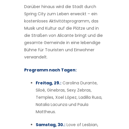
Darüber hinaus wird die Stadt durch
Spring City zum Leben erweckt – ein
kostenloses Aktivitätsprogramm, das
Musik und Kultur auf die Plätze und in
die Straßen von Alicante bringt und die
gesamte Gemeinde in eine lebendige
Bühne für Touristen und Einwohner
verwandelt.
Programm nach Tagen:
Freitag, 29.:
Carolina Durante,
Siloé, Ginebras, Sexy Zebras,
Temples, Xoel López, Ladilla Rusa,
Natalia Lacunza und Paula
Mattheus.
Samstag, 30.:
Love of Lesbian,