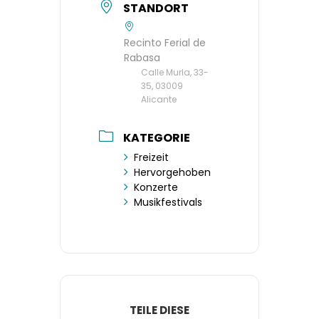
STANDORT
Recinto Ferial de
Rabasa
Calle Murla, 33-
35, 03009
Alicante
KATEGORIE
Freizeit
Hervorgehoben
Konzerte
Musikfestivals
TEILE DIESE