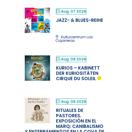
Aug. 07 2026
JAZZ- & BLUES-REIHE
Kulturzentrum Las
Cigarreras
Aug. 08 2026
KURIOS – KABINETT
DER KURIOSITÄTEN
CIRQUE DU SOLEIL
Aug. 08 2026
RITUALES DE
PASTORES.
EXPOSICIÓN EN EL
MARQ: CANIBALISMO
Y ENTERRAMIENTOS EN LA COVA DE