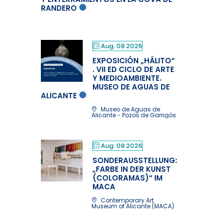
RANDERO
Aug. 08 2026
EXPOSICIÓN „HÁLITO“
. VII ED CICLO DE ARTE
Y MEDIOAMBIENTE.
MUSEO DE AGUAS DE
ALICANTE
Museo de Aguas de
Alicante - Pozos de Garrigós
Aug. 08 2026
SONDERAUSSTELLUNG:
„FARBE IN DER KUNST
(COLORAMAS)“ IM
MACA
Contemporary Art
Museum of Alicante (MACA)