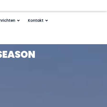
hrichten
Kontakt
 SEASON