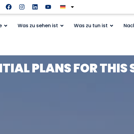
e
Was zu sehen ist
Was zu tun ist
Nac
NTIAL PLANS FOR THIS