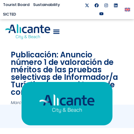
Tourist Board
Sustainability
SICTED
Publicación: Anuncio
número 1 de valoración de
méritos de las pruebas
selectivas de Informador/a
Turístico/a, por el turno de
concurso estabilización
March 5, 2024