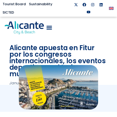
Tourist Board
Sustainability
SICTED
Alicante apuesta en Fitur
por los congresos
internacionales, los eventos
deportivos y el turismo
musical
January 19, 2024