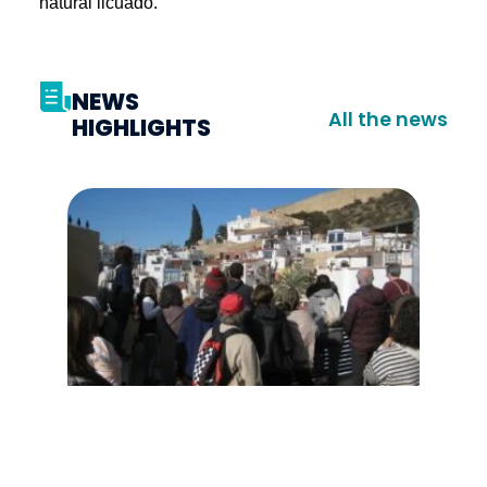
natural licuado.
NEWS
All the news
HIGHLIGHTS