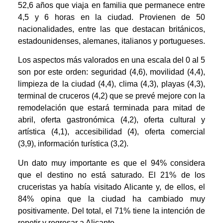
52,6 años que viaja en familia que permanece entre
4,5 y 6 horas en la ciudad. Provienen de 50
nacionalidades, entre las que destacan británicos,
estadounidenses, alemanes, italianos y portugueses.
Los aspectos más valorados en una escala del 0 al 5
son por este orden: seguridad (4,6), movilidad (4,4),
limpieza de la ciudad (4,4), clima (4,3), playas (4,3),
terminal de cruceros (4,2) que se prevé mejore con la
remodelación que estará terminada para mitad de
abril, oferta gastronómica (4,2), oferta cultural y
artística (4,1), accesibilidad (4), oferta comercial
(3,9), información turística (3,2).
Un dato muy importante es que el 94% considera
que el destino no está saturado. El 21% de los
cruceristas ya había visitado Alicante y, de ellos, el
84% opina que la ciudad ha cambiado muy
positivamente. Del total, el 71% tiene la intención de
repetir y regresar a Alicante.