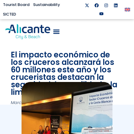
Tourist Board
Sustainability
SICTED
El impacto económico de
los cruceros alcanzará los
60 millones este año y los
cruceristas destacan la
seguridad, la movilidad y la
limpieza
March 25, 2024