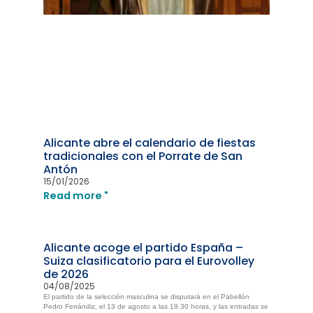
Alicante abre el calendario de fiestas
tradicionales con el Porrate de San
Antón
15/01/2026
Read more "
Alicante acoge el partido España –
Suiza clasificatorio para el Eurovolley
de 2026
04/08/2025
El partido de la selección masculina se disputará en el Pabellón
Pedro Ferrándiz, el 13 de agosto a las 19.30 horas, y las entradas se