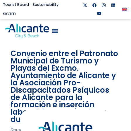
Tourist Board
Sustainability
SICTED
Convenio entre el Patronato
Municipal de Turismo y
Playas del Excmo.
Ayuntamiento de Alicante y
la Asociación Pro-
Discapacitados Psíquicos
de Alicante para la
formación e inserción
laboral de sus miembros,
durante el año 2023
December 28, 2023