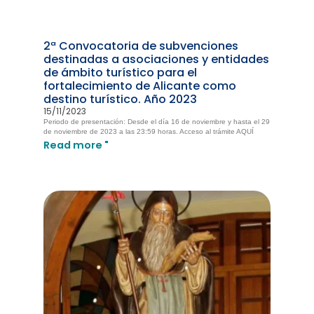
2ª Convocatoria de subvenciones
destinadas a asociaciones y entidades
de ámbito turístico para el
fortalecimiento de Alicante como
destino turístico. Año 2023
15/11/2023
Periodo de presentación: Desde el día 16 de noviembre y hasta el 29
de noviembre de 2023 a las 23:59 horas. Acceso al trámite AQUÍ
Read more "