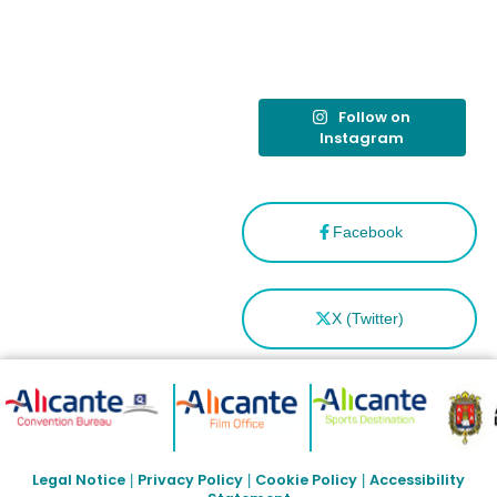
como
“Capital
Española”
Follow on
Instagram
Facebook
X (Twitter)
Legal Notice
Privacy Policy
Cookie Policy
Accessibility
|
|
|