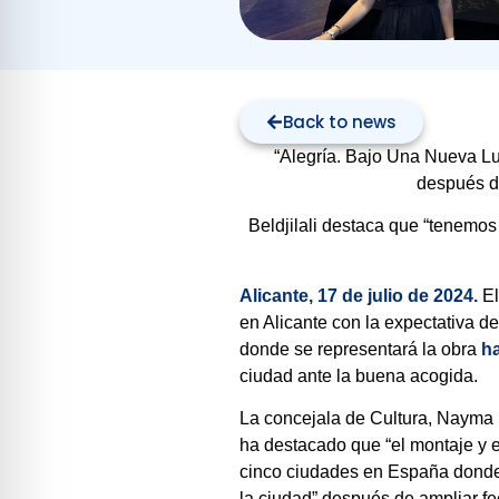
Back to news
“Alegría. Bajo Una Nueva Lu
después d
Beldjilali destaca que “tenemos
Alicante, 17 de julio de 2024.
El
en Alicante con la expectativa d
donde se representará la obra
h
ciudad ante la buena acogida.
La concejala de Cultura, Nayma Be
ha destacado que “el montaje y 
cinco ciudades en España donde 
la ciudad” después de ampliar f