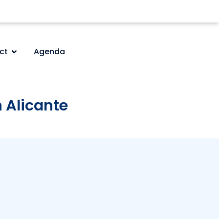
ct
Agenda
n Alicante