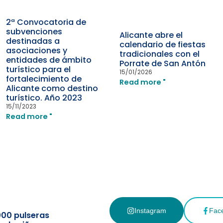
2ª Convocatoria de
subvenciones
Alicante abre el
destinadas a
calendario de fiestas
asociaciones y
tradicionales con el
entidades de ámbito
Porrate de San Antón
turístico para el
15/01/2026
fortalecimiento de
Read more "
Alicante como destino
turístico. Año 2023
15/11/2023
Read more "
Instagram
Fac
000 pulseras