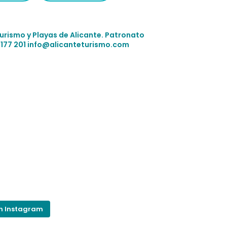
Turismo y Playas de Alicante.
Patronato
 177 201
info@alicanteturismo.com
on Instagram