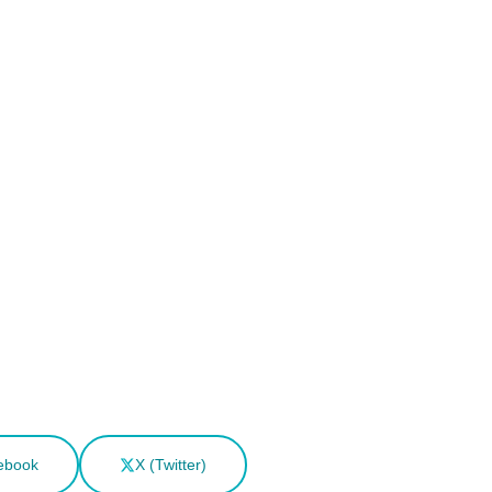
ebook
X (Twitter)