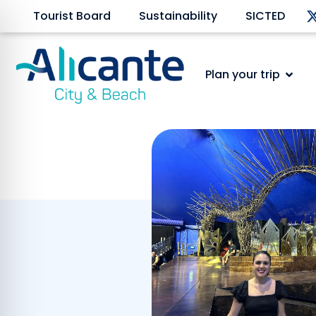
Tourist Board
Sustainability
SICTED
Plan your trip
Arranca el espe
July 17, 2024