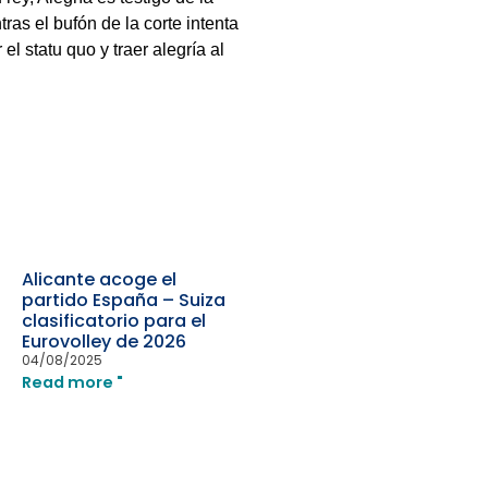
ras el bufón de la corte intenta
l statu quo y traer alegría al
Alicante acoge el
partido España – Suiza
clasificatorio para el
Eurovolley de 2026
04/08/2025
Read more "