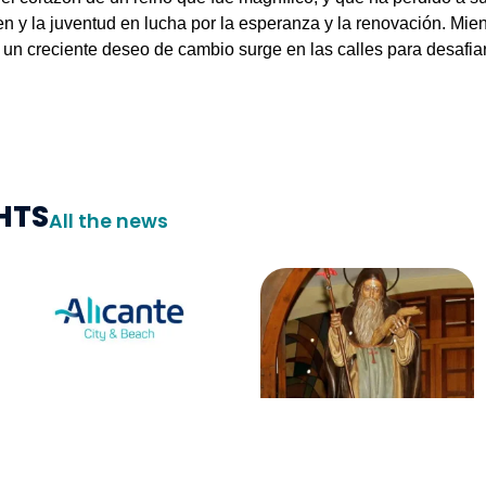
en y la juventud en lucha por la esperanza y la renovación. Mient
un creciente deseo de cambio surge en las calles para desafiar e
HTS
All the news