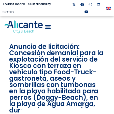
Tourist Board
Sustainability
SICTED
Anuncio de licitación:
Concesión demanial para la
explotación del servicio de
Kiosco con terraza en
vehículo tipo Food-Truck-
gastroneta, aseos y
sombrillas con tumbonas
en la playa habilitada para
perros (Doggy-Beach), en
la playa de Agua Amarga,
durante las temporadas