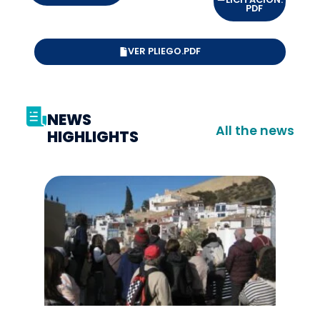
PDF
VER PLIEGO.PDF
NEWS
All the news
HIGHLIGHTS