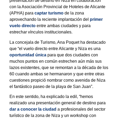
presentación de destino en Niza en colaboración
con la Asociación Provincial de Hoteles de Alicante
(APHA) para
captar turismo
de la zona
aprovechando la reciente implantación del
primer
vuelo directo
entre ambas ciudades y para
estrechar vínculos institucionales.
La concejala de Turismo, Ana Poquet ha destacado
que “el vuelo directo entre Alicante y Niza es una
oportunidad única
para que dos ciudades con
muchos puntos en común estrechen aún más sus
lazos existentes, que se remontan a la década de los
60 cuando ambas se hermanaron y que entre otras
cuestiones propició nombrar como avenida de Niza
el fantástico paseo de la playa de San Juan”.
En este sentido, ha explicado la edil, “hemos
realizado una presentación general de destino para
dar a conocer la ciudad
a profesionales del sector
turístico de la zona de Niza y un workshop con