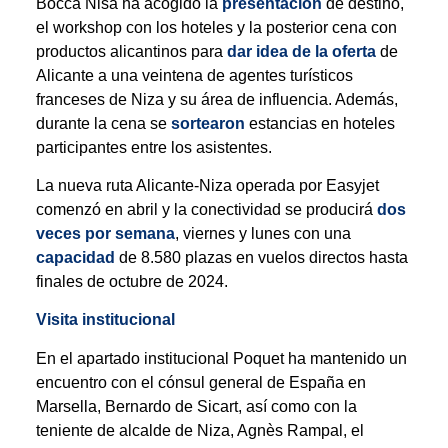
Bocca Nisa ha acogido la
presentación
de destino,
el workshop con los hoteles y la posterior cena con
productos alicantinos para
dar idea de la oferta
de
Alicante a una veintena de agentes turísticos
franceses de Niza y su área de influencia. Además,
durante la cena se
sortearon
estancias en hoteles
participantes entre los asistentes.
La nueva ruta Alicante-Niza operada por Easyjet
comenzó en abril y la conectividad se producirá
dos
veces por semana
, viernes y lunes con una
capacidad
de 8.580 plazas en vuelos directos hasta
finales de octubre de 2024.
Visita institucional
En el apartado institucional Poquet ha mantenido un
encuentro con el cónsul general de España en
Marsella, Bernardo de Sicart, así como con la
teniente de alcalde de Niza, Agnès Rampal, el