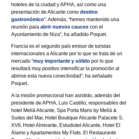
hoteles de la ciudad y APHA, así como una
presentación de Alicante como
destino
gastronómico
”. Además, “hemos mantenido una
reunión para
abrir nuevos cauces
con el
Ayuntamiento de Niza”, ha añadido Poquet.
Francia es el segundo país emisor de turistas
internacionales a Alicante por lo que se trata de un
mercado “
muy importante y sólido
por lo que
resultará muy positivo intensificar la promoción al
abrirse esta nueva conectividad”, ha señalado
Poquet.
A la misión promocional han asistido, además del
presidente de APHA, Luis Castillo, responsables del
hotel Meliá Alicante, Spa Porta Maris by Meliá &
Suites del Mar, Hotel Boutique Alicante Palacete S.
XVII, Hotel Almirante, Estudiotel Alicante, Hotel El
Álamo y Apartamentos My Flats. El Restaurante