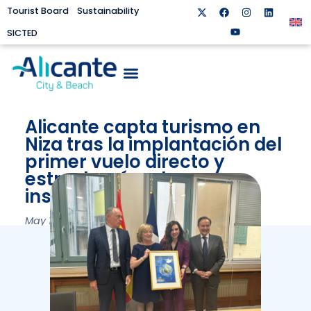
Tourist Board
Sustainability
SICTED
Alicante capta turismo en
Niza tras la implantación del
primer vuelo directo y
estrecha vínculos
institucionales
May 16, 2024