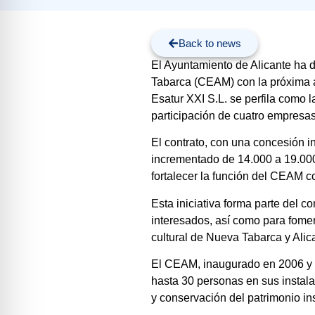
Back to news
El Ayuntamiento de Alicante ha d
Tabarca (CEAM) con la próxima ad
Esatur XXI S.L. se perfila como l
participación de cuatro empresas
El contrato, con una concesión i
incrementado de 14.000 a 19.000 
fortalecer la función del CEAM co
Esta iniciativa forma parte del 
interesados, así como para fomen
cultural de Nueva Tabarca y Alic
El CEAM, inaugurado en 2006 y c
hasta 30 personas en sus instala
y conservación del patrimonio ins