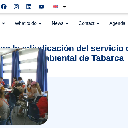
What to do
News
Contact
Agenda
en la adjudicación del servicio
ducación Ambiental de Tabarca