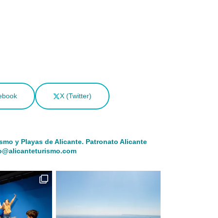
ebook
X (Twitter)
ismo y Playas de Alicante.
Patronato Alicante
o@alicanteturismo.com