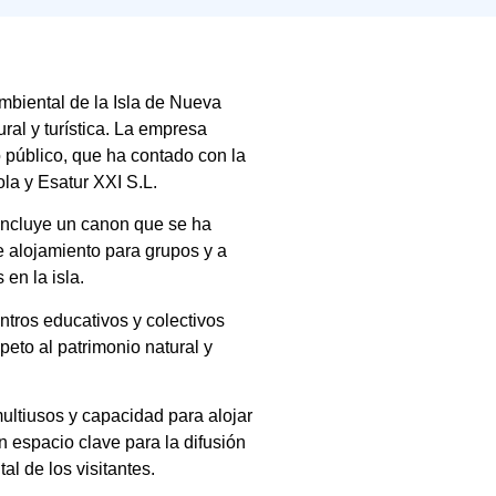
mbiental de la Isla de Nueva
al y turística. La empresa
o público, que ha contado con la
la y Esatur XXI S.L.
 incluye un canon que se ha
e alojamiento para grupos y a
 en la isla.
ntros educativos y colectivos
eto al patrimonio natural y
ltiusos y capacidad para alojar
 espacio clave para la difusión
al de los visitantes.