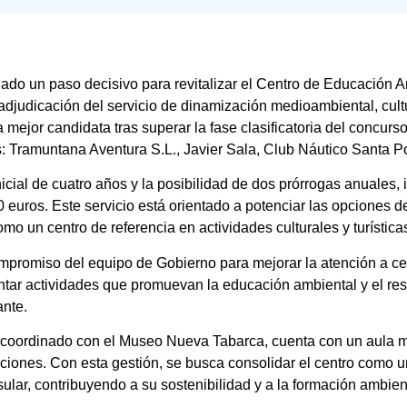
ado un paso decisivo para revitalizar el Centro de Educación A
judicación del servicio de dinamización medioambiental, cultur
a mejor candidata tras superar la fase clasificatoria del concurs
: Tramuntana Aventura S.L., Javier Sala, Club Náutico Santa Po
nicial de cuatro años y la posibilidad de dos prórrogas anuales,
euros. Este servicio está orientado a potenciar las opciones d
mo un centro de referencia en actividades culturales y turísticas
compromiso del equipo de Gobierno para mejorar la atención a ce
tar actividades que promuevan la educación ambiental y el resp
ante.
oordinado con el Museo Nueva Tabarca, cuenta con un aula mu
ciones. Con esta gestión, se busca consolidar el centro como un
ular, contribuyendo a su sostenibilidad y a la formación ambient