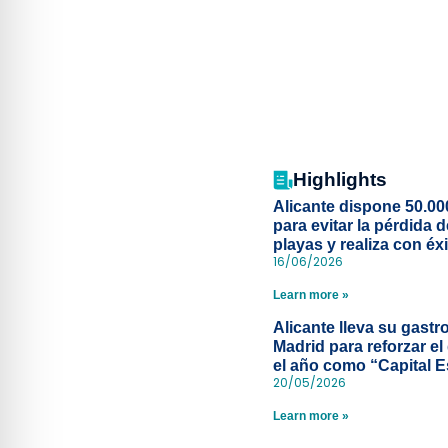
Highlights
Alicante dispone 50.00
para evitar la pérdida 
playas y realiza con éx
16/06/2026
simulacro de socorris
Learn more »
Alicante lleva su gast
Madrid para reforzar el
el año como “Capital 
20/05/2026
Learn more »