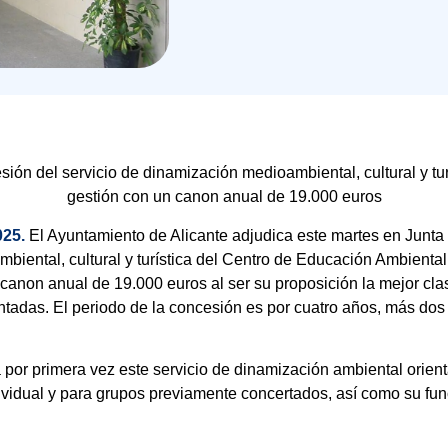
esión del servicio de dinamización medioambiental, cultural y tu
gestión con un canon anual de 19.000 euros
025.
El Ayuntamiento de Alicante adjudica este martes en Junta 
biental, cultural y turística del Centro de Educación Ambienta
 canon anual de 19.000 euros al ser su proposición la mejor cla
ntadas. El periodo de la concesión es por cuatro años, más dos
a por primera vez este servicio de dinamización ambiental orien
dividual y para grupos previamente concertados, así como su f