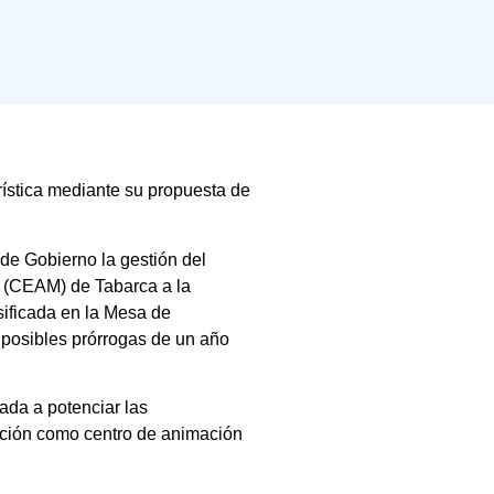
rística mediante su propuesta de
de Gobierno la gestión del
l (CEAM) de Tabarca a la
sificada en la Mesa de
 posibles prórrogas de un año
tada a potenciar las
unción como centro de animación