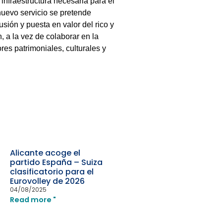
infraestructura necesaria para el
nuevo servicio se pretende
sión y puesta en valor del rico y
, a la vez de colaborar en la
res patrimoniales, culturales y
Alicante acoge el
partido España – Suiza
clasificatorio para el
Eurovolley de 2026
04/08/2025
Read more "