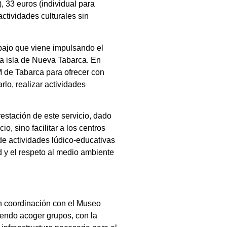
, 33 euros (individual para
ctividades culturales sin
rabajo que viene impulsando el
la isla de Nueva Tabarca. En
M de Tabarca para ofrecer con
rlo, realizar actividades
estación de este servicio, dado
, sino facilitar a los centros
 de actividades lúdico-educativas
ad y el respeto al medio ambiente
n coordinación con el Museo
iendo acoger grupos, con la