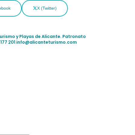
ebook
X (Twitter)
Turismo y Playas de Alicante.
Patronato
 177 201
info@alicanteturismo.com