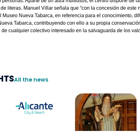
 personas. Aparte de un aula multiusos, el centro dispone de la 
de literas. Manuel Villar señala que “con la concesión de este 
el Museo Nueva Tabarca, en referencia para el conocimiento, difu
 Nueva Tabarca, contribuyendo con ello a su propia conservación
de cualquier colectivo interesado en la salvaguarda de los valo
HTS
All the news