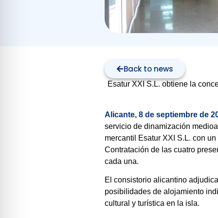
Back to news
Esatur XXI S.L. obtiene la conc
Alicante, 8 de septiembre de 2
servicio de dinamización medioam
mercantil Esatur XXI S.L. con un
Contratación de las cuatro prese
cada una.
El consistorio alicantino adjudic
posibilidades de alojamiento in
cultural y turística en la isla.