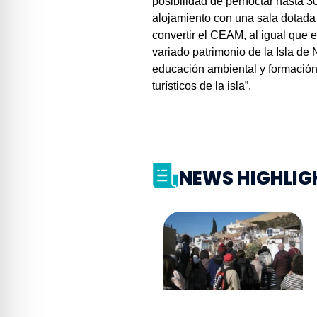
posibilidad de pernoctar hasta 30
alojamiento con una sala dotada 
convertir el CEAM, al igual que 
variado patrimonio de la Isla de
educación ambiental y formación 
turísticos de la isla”.
NEWS HIGHLIG