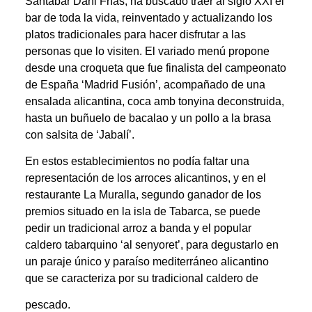
Santabar Dani Frías, ha buscado traer al siglo XXI el
bar de toda la vida, reinventado y actualizando los
platos tradicionales para hacer disfrutar a las
personas que lo visiten. El variado menú propone
desde una croqueta que fue finalista del campeonato
de España ‘Madrid Fusión’, acompañado de una
ensalada alicantina, coca amb tonyina deconstruida,
hasta un buñuelo de bacalao y un pollo a la brasa
con salsita de ‘Jabalí’.
En estos establecimientos no podía faltar una
representación de los arroces alicantinos, y en el
restaurante La Muralla, segundo ganador de los
premios situado en la isla de Tabarca, se puede
pedir un tradicional arroz a banda y el popular
caldero tabarquino ‘al senyoret’, para degustarlo en
un paraje único y paraíso mediterráneo alicantino
que se caracteriza por su tradicional caldero de
pescado.