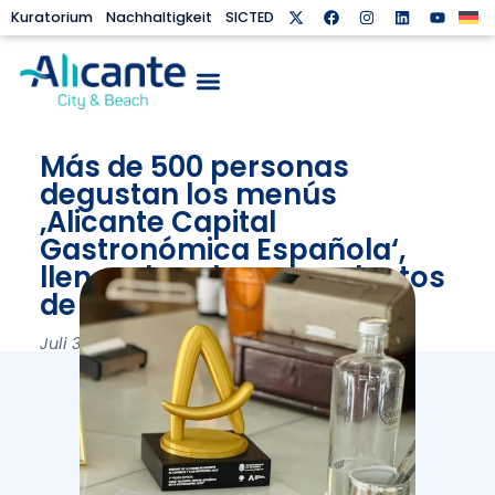
Kuratorium
Nachhaltigkeit
SICTED
Más de 500 personas
degustan los menús
‚Alicante Capital
Gastronómica Española‘,
llenos de sabor y productos
de la Terreta
Juli 31, 2025