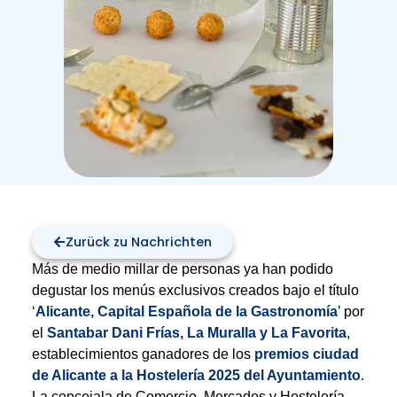
Zurück zu Nachrichten
Más de medio millar de personas ya han podido
degustar los menús exclusivos creados bajo el título
‘
Alicante, Capital Española de la Gastronomía
’ por
el
Santabar Dani Frías, La Muralla y La Favorita
,
establecimientos ganadores de los
premios ciudad
de Alicante a la Hostelería 2025 del Ayuntamiento
.
La concejala de Comercio, Mercados y Hostelería