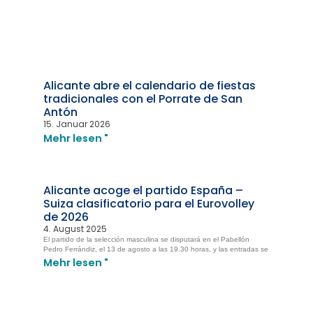
Alicante abre el calendario de fiestas
tradicionales con el Porrate de San
Antón
15. Januar 2026
Mehr lesen "
Alicante acoge el partido España –
Suiza clasificatorio para el Eurovolley
de 2026
4. August 2025
El partido de la selección masculina se disputará en el Pabellón
Pedro Ferrándiz, el 13 de agosto a las 19.30 horas, y las entradas se
Mehr lesen "