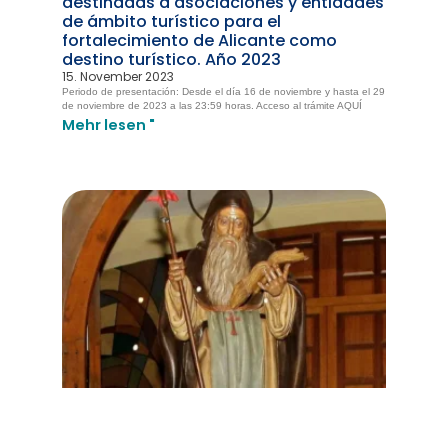
destinadas a asociaciones y entidades
de ámbito turístico para el
fortalecimiento de Alicante como
destino turístico. Año 2023
15. November 2023
Periodo de presentación: Desde el día 16 de noviembre y hasta el 29
de noviembre de 2023 a las 23:59 horas. Acceso al trámite AQUÍ
Mehr lesen "