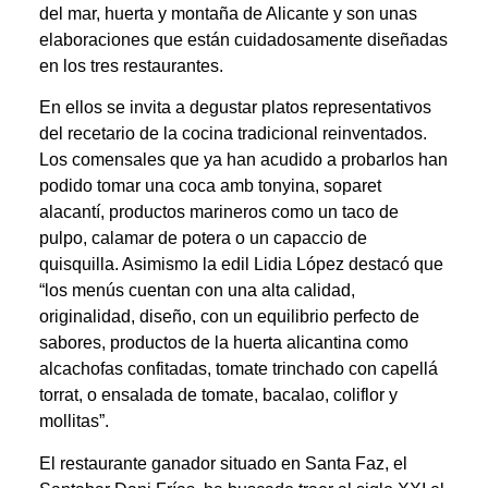
del mar, huerta y montaña de Alicante y son unas
elaboraciones que están cuidadosamente diseñadas
en los tres restaurantes.
En ellos se invita a degustar platos representativos
del recetario de la cocina tradicional reinventados.
Los comensales que ya han acudido a probarlos han
podido tomar una coca amb tonyina, soparet
alacantí, productos marineros como un taco de
pulpo, calamar de potera o un capaccio de
quisquilla. Asimismo la edil Lidia López destacó que
“los menús cuentan con una alta calidad,
originalidad, diseño, con un equilibrio perfecto de
sabores, productos de la huerta alicantina como
alcachofas confitadas, tomate trinchado con capellá
torrat, o ensalada de tomate, bacalao, coliflor y
mollitas”.
El restaurante ganador situado en Santa Faz, el