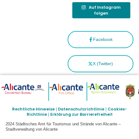
Auf Instagram
folgen
Facebook
X (Twitter)
Rechtliche Hinweise
Datenschutzrichtlinie
Cookies-
|
|
Richtlinie
Erklärung zur Barrierefreiheit
|
2024 Städtisches Amt für Tourismus und Strände von Alicante –
Stadtverwaltung von Alicante