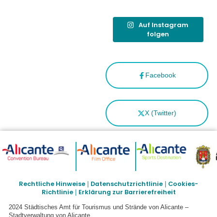
Auf Instagram
folgen
Facebook
X (Twitter)
Rechtliche Hinweise
Datenschutzrichtlinie
Cookies-
|
|
Richtlinie
Erklärung zur Barrierefreiheit
|
2024 Städtisches Amt für Tourismus und Strände von Alicante –
Stadtverwaltung von Alicante