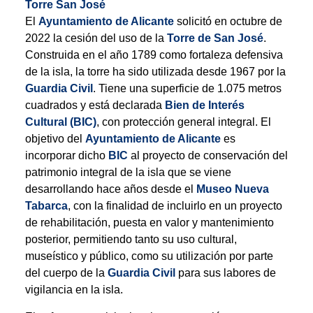
Torre San José
El
Ayuntamiento de Alicante
solicitó en octubre de
2022 la cesión del uso de la
Torre de San José
.
Construida en el año 1789 como fortaleza defensiva
de la isla, la torre ha sido utilizada desde 1967 por la
Guardia Civil
. Tiene una superficie de 1.075 metros
cuadrados y está declarada
Bien de Interés
Cultural (BIC)
, con protección general integral. El
objetivo del
Ayuntamiento de Alicante
es
incorporar dicho
BIC
al proyecto de conservación del
patrimonio integral de la isla que se viene
desarrollando hace años desde el
Museo Nueva
Tabarca
, con la finalidad de incluirlo en un proyecto
de rehabilitación, puesta en valor y mantenimiento
posterior, permitiendo tanto su uso cultural,
museístico y público, como su utilización por parte
del cuerpo de la
Guardia Civil
para sus labores de
vigilancia en la isla.