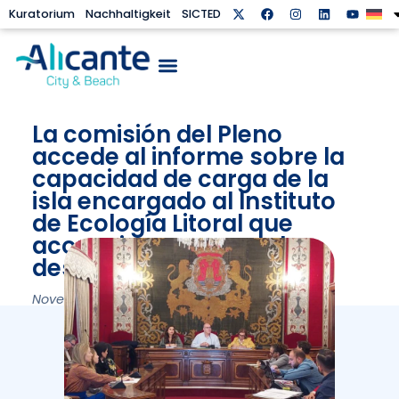
Kuratorium
Nachhaltigkeit
SICTED
La comisión del Pleno
accede al informe sobre la
capacidad de carga de la
isla encargado al Instituto
de Ecología Litoral que
aconseja avanzar en la
desestacionalización
November 18, 2024