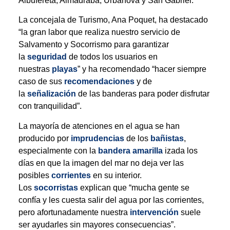
Albufereta, Almadraba, Urbanova y San Gabriel.
La concejala de Turismo, Ana Poquet, ha destacado
“la gran labor que realiza nuestro servicio de
Salvamento y Socorrismo para garantizar
la
seguridad
de todos los usuarios en
nuestras
playas
” y ha recomendado “hacer siempre
caso de sus
recomendaciones
y de
la
señalización
de las banderas para poder disfrutar
con tranquilidad”.
La mayoría de atenciones en el agua se han
producido por
imprudencias
de los
bañistas
,
especialmente con la
bandera amarilla
izada los
días en que la imagen del mar no deja ver las
posibles
corrientes
en su interior.
Los
socorristas
explican que “mucha gente se
confía y les cuesta salir del agua por las corrientes,
pero afortunadamente nuestra
intervención
suele
ser ayudarles sin mayores consecuencias”.