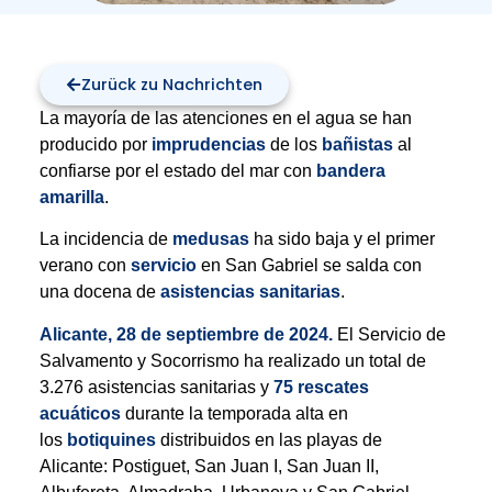
Zurück zu Nachrichten
La mayoría de las atenciones en el agua se han
producido por
imprudencias
de los
bañistas
al
confiarse por el estado del mar con
bandera
amarilla
.
La incidencia de
medusas
ha sido baja y el primer
verano con
servicio
en San Gabriel se salda con
una docena de
asistencias sanitarias
.
Alicante, 28 de septiembre de 2024.
El Servicio de
Salvamento y Socorrismo ha realizado un total de
3.276 asistencias sanitarias y
75 rescates
acuáticos
durante la temporada alta en
los
botiquines
distribuidos en las playas de
Alicante: Postiguet, San Juan I, San Juan II,