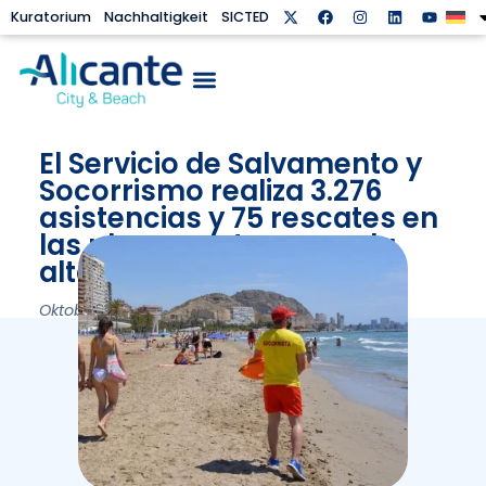
Kuratorium
Nachhaltigkeit
SICTED
El Servicio de Salvamento y
Socorrismo realiza 3.276
asistencias y 75 rescates en
las playas en temporada
alta
Oktober 1, 2024