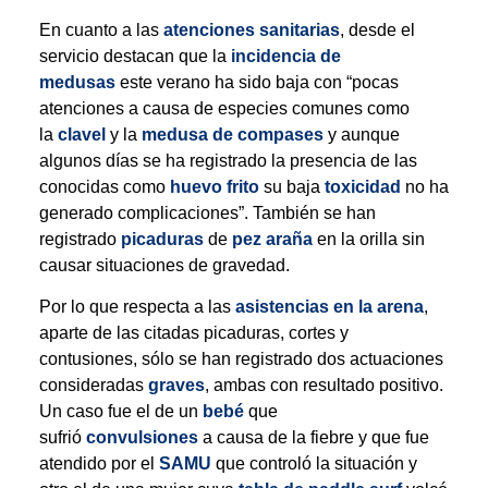
En cuanto a las
atenciones sanitarias
, desde el
servicio destacan que la
incidencia de
medusas
este verano ha sido baja con “pocas
atenciones a causa de especies comunes como
la
clavel
y la
medusa de compases
y aunque
algunos días se ha registrado la presencia de las
conocidas como
huevo frito
su baja
toxicidad
no ha
generado complicaciones”. También se han
registrado
picaduras
de
pez araña
en la orilla sin
causar situaciones de gravedad.
Por lo que respecta a las
asistencias en la arena
,
aparte de las citadas picaduras, cortes y
contusiones, sólo se han registrado dos actuaciones
consideradas
graves
, ambas con resultado positivo.
Un caso fue el de un
bebé
que
sufrió
convulsiones
a causa de la fiebre y que fue
atendido por el
SAMU
que controló la situación y