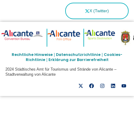
X (Twitter)
Rechtliche Hinweise
Datenschutzrichtlinie
Cookies-
|
|
Richtlinie
Erklärung zur Barrierefreiheit
|
2024 Städtisches Amt für Tourismus und Strände von Alicante –
Stadtverwaltung von Alicante