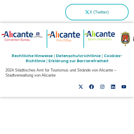
X (Twitter)
Rechtliche Hinweise
Datenschutzrichtlinie
Cookies-
|
|
Richtlinie
Erklärung zur Barrierefreiheit
|
2024 Städtisches Amt für Tourismus und Strände von Alicante –
Stadtverwaltung von Alicante