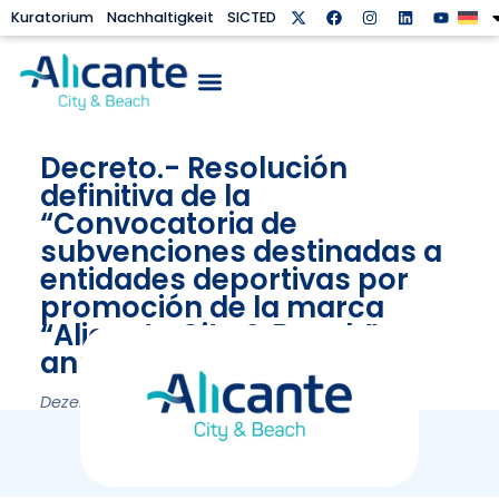
Kuratorium
Nachhaltigkeit
SICTED
Decreto.- Resolución
definitiva de la
“Convocatoria de
subvenciones destinadas a
entidades deportivas por
promoción de la marca
“Alicante City & Beach”,
anualidad 2024
Dezember 20, 2024