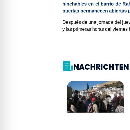
hinchables en el barrio de Ra
puertas permanecen abiertas p
Después de una jornada del juev
y las primeras horas del viernes
NACHRICHTEN 