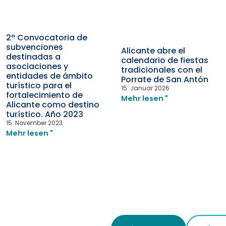
2ª Convocatoria de
subvenciones
Alicante abre el
destinadas a
calendario de fiestas
asociaciones y
tradicionales con el
entidades de ámbito
Porrate de San Antón
turístico para el
15. Januar 2026
fortalecimiento de
Mehr lesen "
Alicante como destino
turístico. Año 2023
15. November 2023
Mehr lesen "