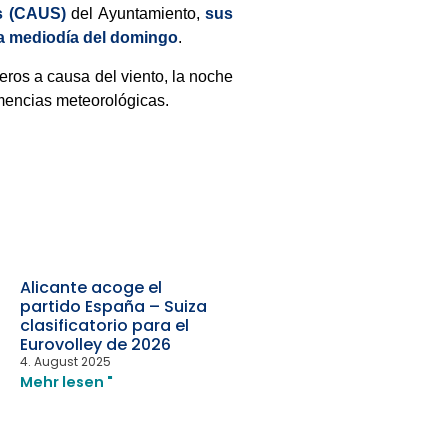
s (CAUS)
del Ayuntamiento,
sus
ta mediodía del domingo
.
ros a causa del viento, la noche
emencias meteorológicas.
Alicante acoge el
partido España – Suiza
clasificatorio para el
Eurovolley de 2026
4. August 2025
Mehr lesen "