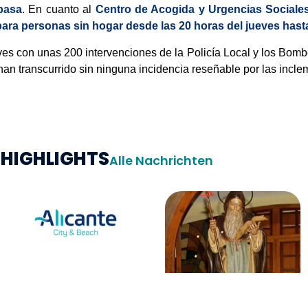
basa
. En cuanto al
Centro de Acogida y Urgencias Sociale
ara personas sin hogar desde las 20 horas del jueves has
es con unas 200 intervenciones de la Policía Local y los Bombe
 han transcurrido sin ninguna incidencia reseñable por las incl
HIGHLIGHTS
Alle Nachrichten