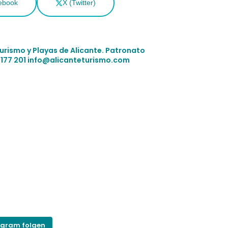
ebook
X (Twitter)
Turismo y Playas de Alicante.
Patronato
 177 201
info@alicanteturismo.com
agram folgen