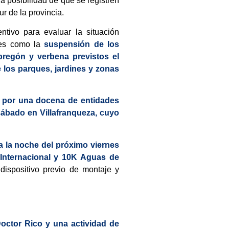
a posibilidad de que se registren
ur de la provincia.
tivo para evaluar la situación
les como la
suspensión de los
 pregón y verbena previstos el
e los parques, jardines y zonas
a por una docena de entidades
 sábado en Villafranqueza, cuyo
 a la noche del próximo viernes
 Internacional y 10K Aguas de
dispositivo previo de montaje y
Doctor Rico y una actividad de