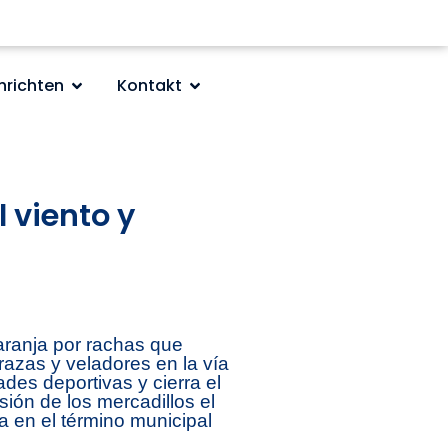
hrichten
Kontakt
 viento y
aranja por rachas que
razas y veladores en la vía
des deportivas y cierra el
ión de los mercadillos el
ra en el término municipal