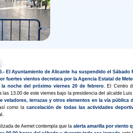
6.-
El Ayuntamiento de Alicante ha suspendido el Sábado
por fuertes vientos decretara por la Agencia Estatal de Met
a la noche del próximo viernes 20 de febrero
. El Centro 
las 13.00 de este viernes bajo la presidencia del alcalde Lui
de veladores, terrazas y otros elementos en la vía pública
así como la
cancelación de todas las actividades deportiva
l.
alizada de Aemet contempla que la
alerta amarilla por viento