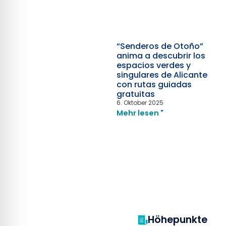
“Senderos de Otoño”
anima a descubrir los
espacios verdes y
singulares de Alicante
con rutas guiadas
gratuitas
6. Oktober 2025
Mehr lesen "
Höhepunkte