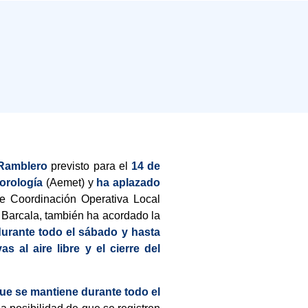
 Ramblero
previsto para el
14 de
eorología
(Aemet) y
ha aplazado
de Coordinación Operativa Local
s Barcala, también ha acordado la
 durante todo el sábado y hasta
s al aire libre y el cierre del
 que se mantiene durante todo el