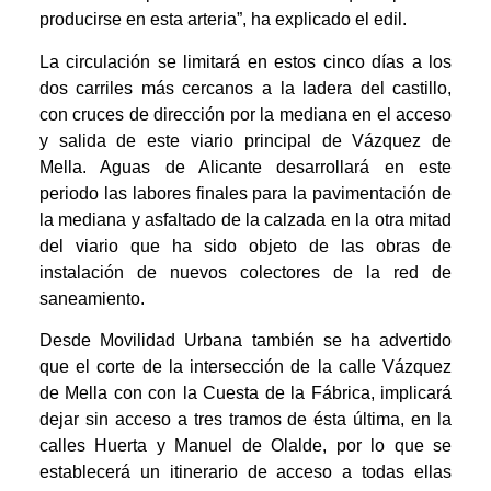
producirse en esta arteria”, ha explicado el edil.
La circulación se limitará en estos cinco días a los
dos carriles más cercanos a la ladera del castillo,
con cruces de dirección por la mediana en el acceso
y salida de este viario principal de Vázquez de
Mella. Aguas de Alicante desarrollará en este
periodo las labores finales para la pavimentación de
la mediana y asfaltado de la calzada en la otra mitad
del viario que ha sido objeto de las obras de
instalación de nuevos colectores de la red de
saneamiento.
Desde Movilidad Urbana también se ha advertido
que el corte de la intersección de la calle Vázquez
de Mella con con la Cuesta de la Fábrica, implicará
dejar sin acceso a tres tramos de ésta última, en la
calles Huerta y Manuel de Olalde, por lo que se
establecerá un itinerario de acceso a todas ellas