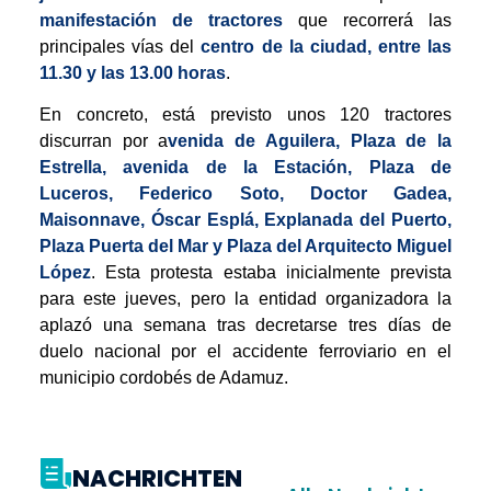
manifestación de tractores
que recorrerá las
principales vías del
centro de la ciudad, entre las
11.30 y las 13.00 horas
.
En concreto, está previsto unos 120 tractores
discurran por a
venida de Aguilera, Plaza de la
Estrella, avenida de la Estación, Plaza de
Luceros, Federico Soto, Doctor Gadea,
Maisonnave, Óscar Esplá, Explanada del Puerto,
Plaza Puerta del Mar y Plaza del Arquitecto Miguel
López
. Esta protesta estaba inicialmente prevista
para este jueves, pero la entidad organizadora la
aplazó una semana tras decretarse tres días de
duelo nacional por el accidente ferroviario en el
municipio cordobés de Adamuz.
NACHRICHTEN