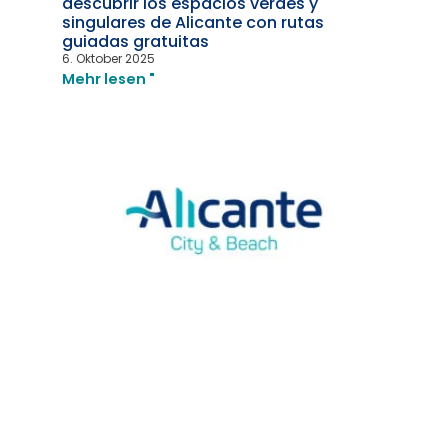
descubrir los espacios verdes y
singulares de Alicante con rutas
guiadas gratuitas
6. Oktober 2025
Mehr lesen "