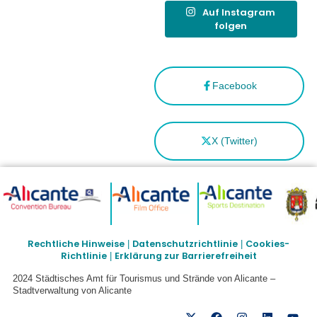
Auf Instagram
folgen
Facebook
X (Twitter)
Rechtliche Hinweise
Datenschutzrichtlinie
Cookies-
|
|
Richtlinie
Erklärung zur Barrierefreiheit
|
2024 Städtisches Amt für Tourismus und Strände von Alicante –
Stadtverwaltung von Alicante