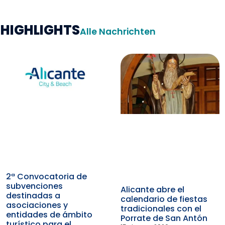
HIGHLIGHTS
Alle Nachrichten
2ª Convocatoria de
subvenciones
Alicante abre el
destinadas a
calendario de fiestas
asociaciones y
tradicionales con el
entidades de ámbito
Porrate de San Antón
turístico para el