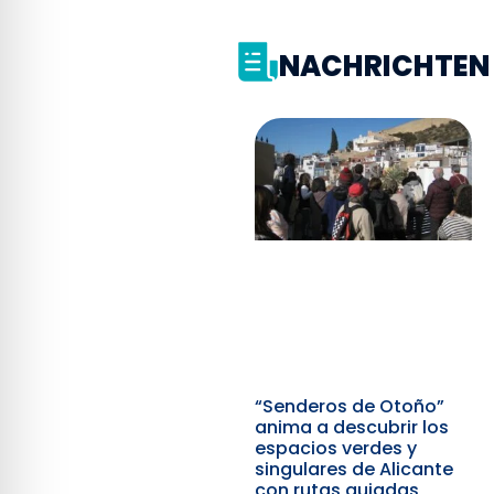
NACHRICHTEN 
“Senderos de Otoño”
anima a descubrir los
espacios verdes y
singulares de Alicante
con rutas guiadas