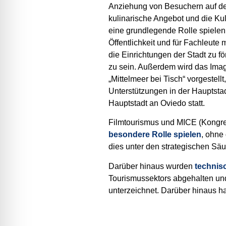
Anziehung von Besuchern auf der
kulinarische Angebot und die K
eine grundlegende Rolle spielen
Öffentlichkeit und für Fachleute 
die Einrichtungen der Stadt zu fö
zu sein. Außerdem wird das Image
„Mittelmeer bei Tisch“ vorgestel
Unterstützungen in der Hauptst
Hauptstadt an Oviedo statt.
Filmtourismus und MICE (Kongre
besondere Rolle spielen
, ohne
dies unter den strategischen Säu
Darüber hinaus wurden
technis
Tourismussektors abgehalten un
unterzeichnet. Darüber hinaus h