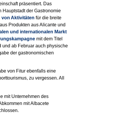
nschaft präsentiert. Das
n Hauptstadt der Gastronomie
von Aktivitäten
für die breite
e aus Produkten aus Alicante und
alen und internationalen Markt
erungskampagne
mit dem Titel
ird und ab Februar auch physische
rgabe der gastronomischen
be von Fitur ebenfalls eine
orttourismus, zu vergessen. All
wie mit Unternehmen des
 Abkommen mit Albacete
chlossen.