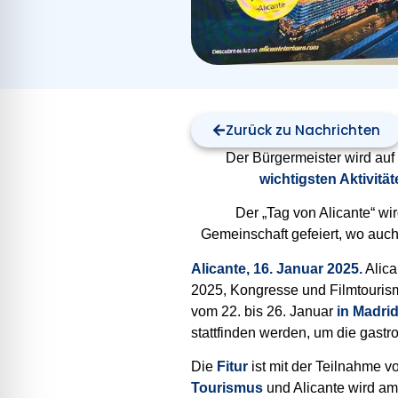
Zurück zu Nachrichten
Der Bürgermeister wird auf
wichtigsten Aktivitä
Der „Tag von Alicante“ wi
Gemeinschaft gefeiert, wo auc
Alicante, 16. Januar 2025.
Alica
2025, Kongresse und Filmtourism
vom 22. bis 26. Januar
in Madri
stattfinden werden, um die gast
Die
Fitur
ist mit der Teilnahme v
Tourismus
und Alicante wird am