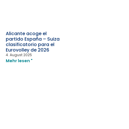
Alicante acoge el
partido España – Suiza
clasificatorio para el
Eurovolley de 2026
4. August 2025
Mehr lesen "