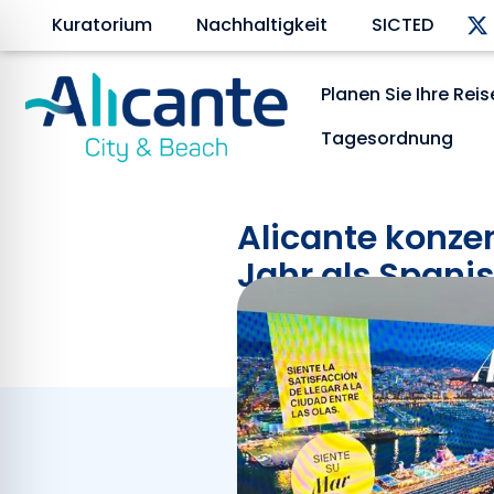
Kuratorium
Nachhaltigkeit
SICTED
Planen Sie Ihre Reis
Tagesordnung
Alicante konzen
Jahr als Spani
und Filmtouris
Januar 16, 2025