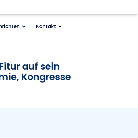
hrichten
Kontakt
itur auf sein
omie, Kongresse