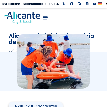
Kuratorium
Nachhaltigkeit
SICTED
Alicante da inicio al servicio
de playas accesibles
Juli 1, 2026
Zurück zu Nachrichten