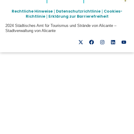
Rechtliche Hinweise
Datenschutzrichtlinie
Cookies-
|
|
Richtlinie
Erklärung zur Barrierefreiheit
|
2024 Städtisches Amt für Tourismus und Strände von Alicante –
Stadtverwaltung von Alicante