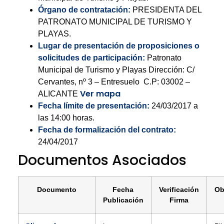
Órgano de contratación:
PRESIDENTA DEL
PATRONATO MUNICIPAL DE TURISMO Y
PLAYAS.
Lugar de presentación de proposiciones o
solicitudes de participación:
Patronato
Municipal de Turismo y Playas Dirección: C/
Cervantes, nº 3 – Entresuelo C.P: 03002 –
Ver mapa
ALICANTE
Fecha límite de presentación:
24/03/2017 a
las 14:00 horas.
Fecha de formalización del contrato:
24/04/2017
Documentos Asociados
Documento
Fecha
Verificación
Ob
Publicación
Firma