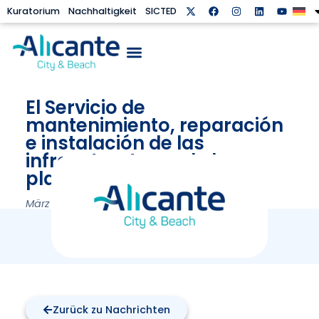
Kuratorium
Nachhaltigkeit
SICTED
El Servicio de
mantenimiento, reparación
e instalación de las
infraestructuras de las
playas de Alicante
März 17, 2017
Zurück zu Nachrichten