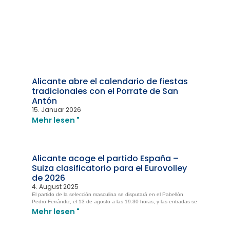
Alicante abre el calendario de fiestas
tradicionales con el Porrate de San
Antón
15. Januar 2026
Mehr lesen "
Alicante acoge el partido España –
Suiza clasificatorio para el Eurovolley
de 2026
4. August 2025
El partido de la selección masculina se disputará en el Pabellón
Pedro Ferrándiz, el 13 de agosto a las 19.30 horas, y las entradas se
Mehr lesen "