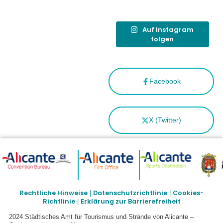
Española”
Auf Instagram
folgen
Facebook
X (Twitter)
Rechtliche Hinweise
Datenschutzrichtlinie
Cookies-
|
|
Richtlinie
Erklärung zur Barrierefreiheit
|
2024 Städtisches Amt für Tourismus und Strände von Alicante –