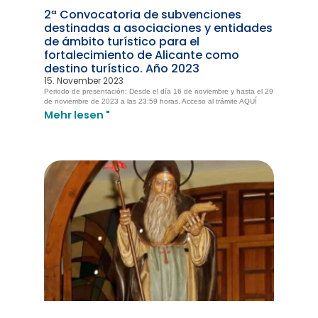
2ª Convocatoria de subvenciones
destinadas a asociaciones y entidades
de ámbito turístico para el
fortalecimiento de Alicante como
destino turístico. Año 2023
15. November 2023
Periodo de presentación: Desde el día 16 de noviembre y hasta el 29
de noviembre de 2023 a las 23:59 horas. Acceso al trámite AQUÍ
Mehr lesen "