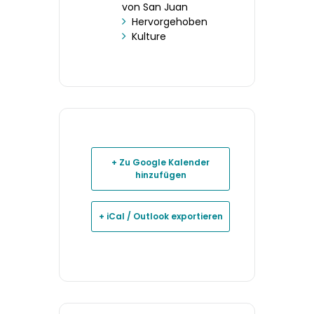
von San Juan
Hervorgehoben
Kulture
+ Zu Google Kalender
hinzufügen
+ iCal / Outlook exportieren