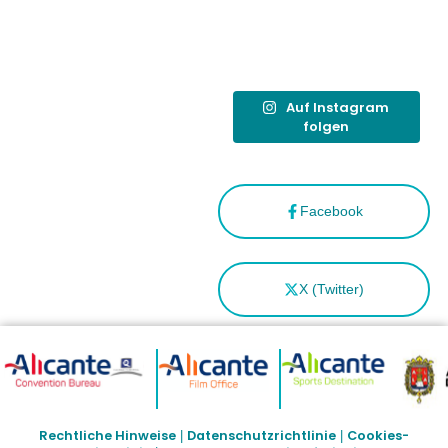
como
“Capital
Española”
Auf Instagram
folgen
Facebook
X (Twitter)
Rechtliche Hinweise
Datenschutzrichtlinie
Cookies-
|
|