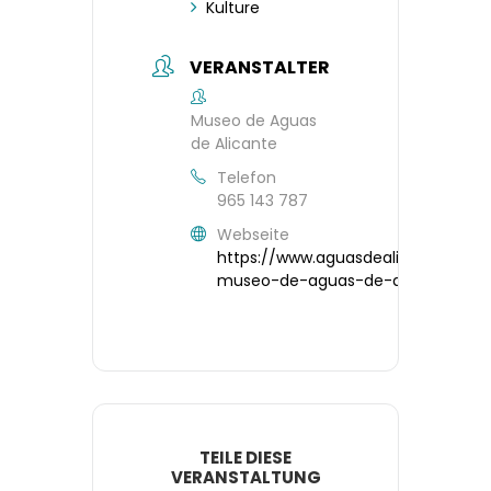
Kulture
VERANSTALTER
Museo de Aguas
de Alicante
Telefon
965 143 787
Webseite
https://www.aguasdealicante.es/el
museo-de-aguas-de-alicante
TEILE DIESE
VERANSTALTUNG