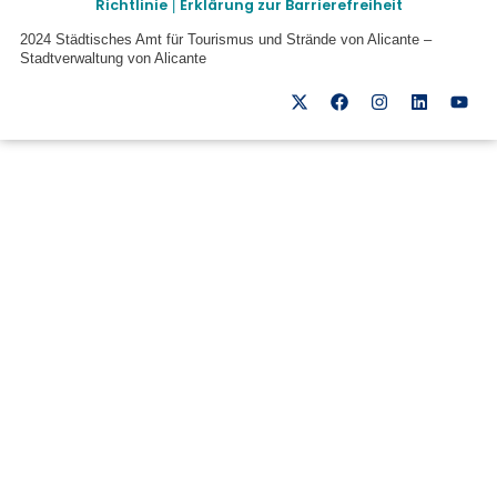
Richtlinie
Erklärung zur Barrierefreiheit
|
2024 Städtisches Amt für Tourismus und Strände von Alicante –
Stadtverwaltung von Alicante