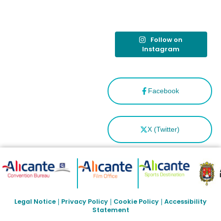
“Capital
Española”
Follow on
Instagram
Facebook
X (Twitter)
Legal Notice
Privacy Policy
Cookie Policy
Accessibility
|
|
|
Statement