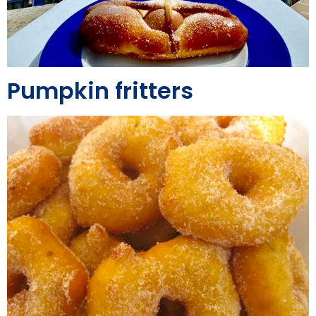
Pumpkin fritters