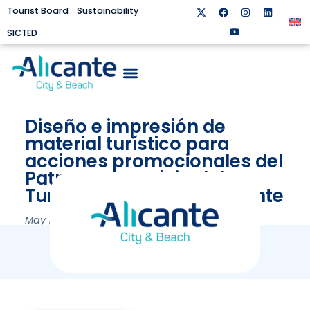
Tourist Board
Sustainability
SICTED
Diseño e impresión de
material turístico para
acciones promocionales del
Patronato Municipal de
Turismo y Playas de Alicante
May 16, 2019