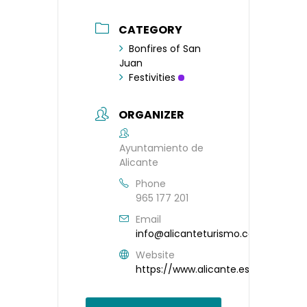
CATEGORY
Bonfires of San
Juan
Festivities
ORGANIZER
Ayuntamiento de
Alicante
Phone
965 177 201
Email
info@alicanteturismo.com
Website
https://www.alicante.es/es