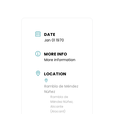
DATE
Jan 01 1970
MORE INFO
More information
LOCATION
Rambla de Méndez
Núñez
Rambla de
Méndez Núñez,
Alicante
(Alacant)