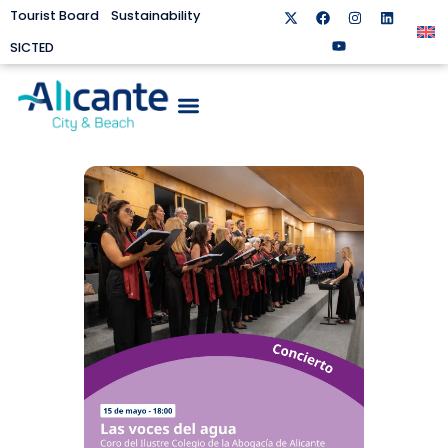
Tourist Board
Sustainability
SICTED