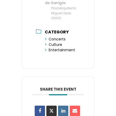
de Garrigós
PlazaArquitecto
Miguel López
03002
CATEGORY
Concerts
Culture
Entertainment
SHARE THIS EVENT