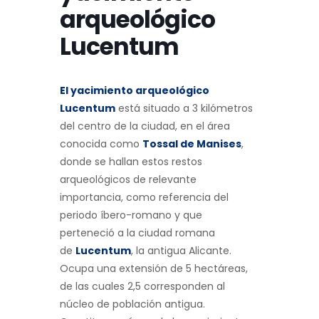
arqueológico
Lucentum
El yacimiento arqueológico
Lucentum
está situado a 3 kilómetros
del centro de la ciudad, en el área
conocida como
Tossal de Manises
,
donde se hallan estos restos
arqueológicos de relevante
importancia, como referencia del
periodo íbero-romano y que
perteneció a la ciudad romana
de
Lucentum
, la antigua Alicante.
Ocupa una extensión de 5 hectáreas,
de las cuales 2,5 corresponden al
núcleo de población antigua.