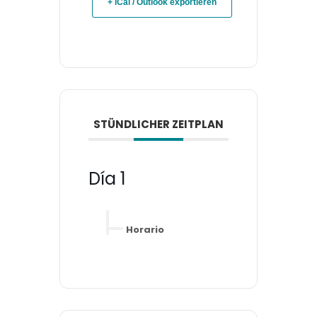
+ iCal / Outlook exportieren
STÜNDLICHER ZEITPLAN
Día 1
Horario