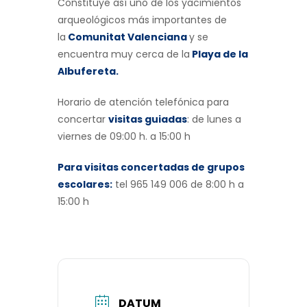
Constituye así uno de los yacimientos
arqueológicos más importantes de
la
Comunitat Valenciana
y se
encuentra muy cerca de la
Playa de la
Albufereta.
Horario de atención telefónica para
concertar
visitas guiadas
: de lunes a
viernes de 09:00 h. a 15:00 h
Para visitas concertadas de grupos
escolares:
tel 965 149 006 de 8:00 h a
15:00 h
DATUM