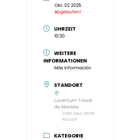
Okt. 02 2025
Abgelaufen!
UHRZEIT
10:30
WEITERE
INFORMATIONEN
Más información
STANDORT
Lucentum Tossal
de Manises
Calle Zeus, 03016
Alacant
KATEGORIE