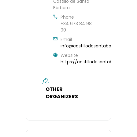
Castillo de Santa
Bárbara
Phone
+34 673 84 98
90
Email
info@castillodesantabarbara.com
Website
https://castillodesantabarbara.co
OTHER
ORGANIZERS