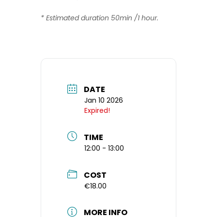
* Estimated duration 50min /1 hour.
DATE
Jan 10 2026
Expired!
TIME
12:00 - 13:00
COST
€18.00
MORE INFO