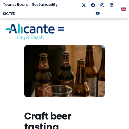
Tourist Board
Sustainability
SICTED
Craft beer
tasting