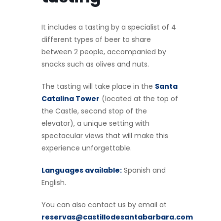
It includes a tasting by a specialist of 4
different types of beer to share
between 2 people, accompanied by
snacks such as olives and nuts.
The tasting will take place in the
Santa
Catalina Tower
(located at the top of
the Castle, second stop of the
elevator), a unique setting with
spectacular views that will make this
experience unforgettable.
Languages available:
Spanish and
English.
You can also contact us by email at
reservas@castillodesantabarbara.com