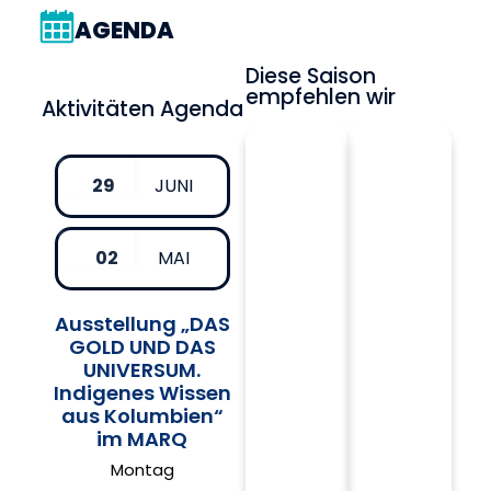
AGENDA
Diese Saison
empfehlen wir
Aktivitäten Agenda
29
JUNI
02
MAI
Ausstellung „DAS
GOLD UND DAS
UNIVERSUM.
Indigenes Wissen
aus Kolumbien“
im MARQ
Montag