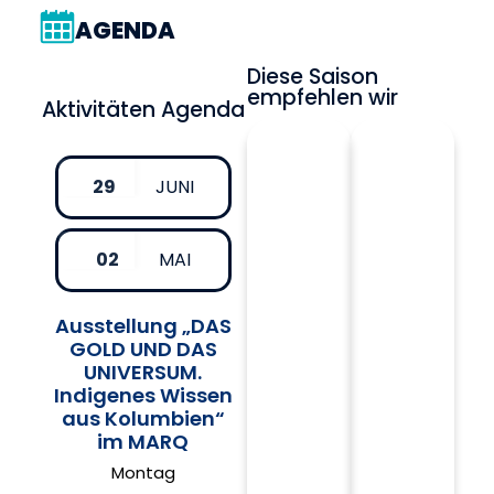
AGENDA
Diese Saison
empfehlen wir
Aktivitäten Agenda
29
JUNI
02
MAI
Ausstellung „DAS
GOLD UND DAS
UNIVERSUM.
Indigenes Wissen
aus Kolumbien“
im MARQ
Montag