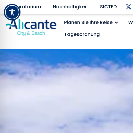
Kuratorium
Nachhaltigkeit
SICTED
Planen Sie Ihre Reise
W
Tagesordnung