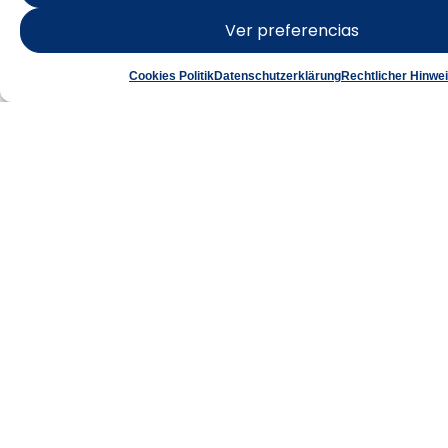
Ver preferencias
Punta Falcón: Starlight-
Landschaft
Cookies Politik
Datenschutzerklärung
Rechtlicher Hinwe
Mehr erfahren