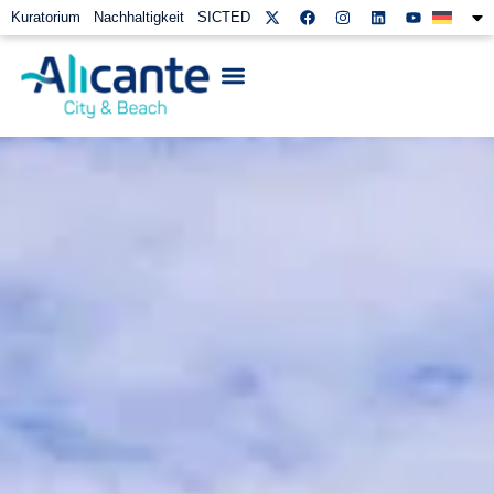
Kuratorium
Nachhaltigkeit
SICTED