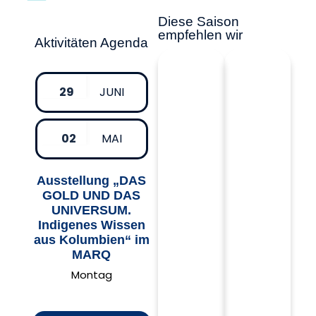
Diese Saison
empfehlen wir
Aktivitäten Agenda
29
JUNI
02
MAI
Ausstellung „DAS
GOLD UND DAS
UNIVERSUM.
Indigenes Wissen
aus Kolumbien“ im
MARQ
Montag