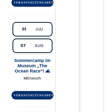
VERANSTALTUNGSDETAIL
01
JULI
07
AUG.
Sommercamp im
Museum „The
Ocean Race“! 🌊
Mittwoch
VERANSTALTUNGSDETAIL