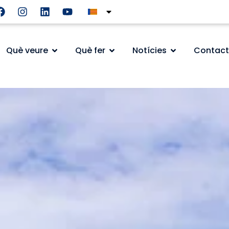
Què veure
Què fer
Notícies
Contact