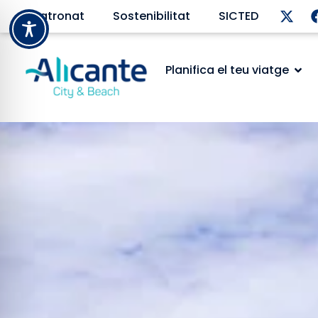
Patronat
Sostenibilitat
SICTED
Planifica el teu viatge