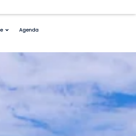
e
Agenda