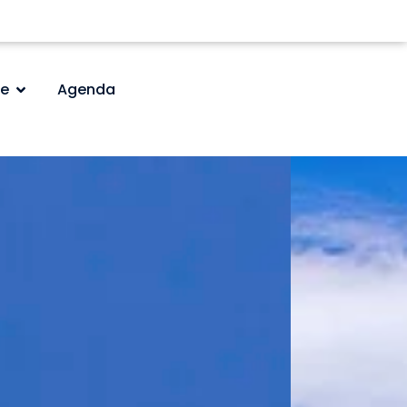
e
Agenda