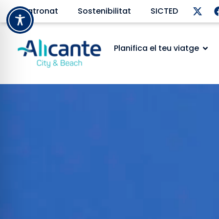
Patronat
Sostenibilitat
SICTED
Planifica el teu viatge