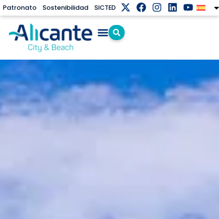
Patronato
Sostenibilidad
SICTED