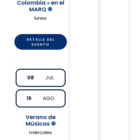
Colombia » en el
MARQ
lunes
DETALLE DEL
EVENTO
08
JUL
15
AGO
Verano de
Músicas
miércoles