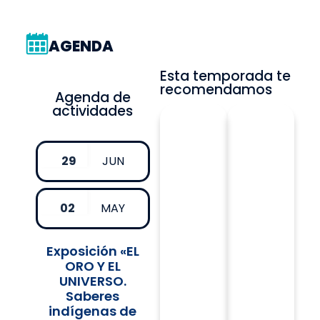
AGENDA
Esta temporada te
recomendamos
Agenda de
actividades
29
JUN
02
MAY
Exposición «EL
ORO Y EL
UNIVERSO.
Saberes
indígenas de