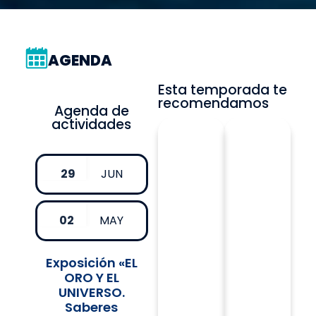
AGENDA
Esta temporada te
recomendamos
Agenda de
actividades
29
JUN
02
MAY
Exposición «EL
ORO Y EL
UNIVERSO.
Saberes