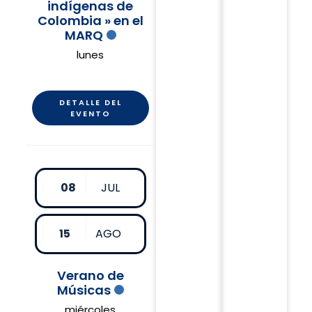
indígenas de
Colombia » en el
MARQ
lunes
DETALLE DEL
EVENTO
08
JUL
15
AGO
Verano de
Músicas
miércoles