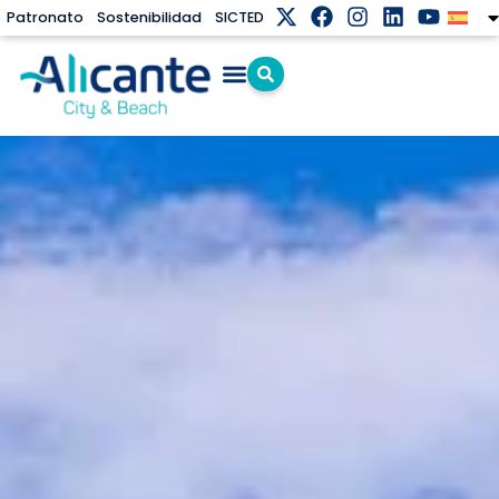
Patronato
Sostenibilidad
SICTED